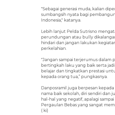
"Sebagai generasi muda, kalian dip
sumbangsih nyata bagi pembangunan
Indonesia," katanya.
Lebih lanjut Pelda Sutrisno mengatak
perundungan atau bully dikalanga
hindari dan jangan lakukan kegiatan
perkelahian.
"Jangan sampai terjerumus dalam p
bertingkah laku yang baik serta jadi
belajar dan tingkatkan prestasi un
kepada orang tua,” pungkasnya.
Danposramil juga berpesan kepada 
nama baik sekolah, diri sendiri da
hal-hal yang negatif, apalagi samp
Pergaulan Bebas yang sangat memb
( ki)