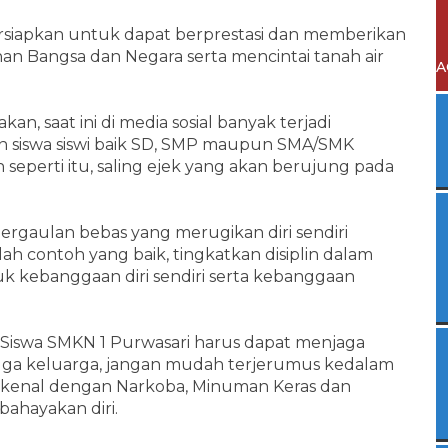
ersiapkan untuk dapat berprestasi dan memberikan
 Bangsa dan Negara serta mencintai tanah air
A
an, saat ini di media sosial banyak terjadi
n siswa siswi baik SD, SMP maupun SMA/SMK
 seperti itu, saling ejek yang akan berujung pada
ergaulan bebas yang merugikan diri sendiri
lah contoh yang baik, tingkatkan disiplin dalam
tuk kebanggaan diri sendiri serta kebanggaan
Siswa SMKN 1 Purwasari harus dapat menjaga
n juga keluarga, jangan mudah terjerumus kedalam
ai kenal dengan Narkoba, Minuman Keras dan
ahayakan diri.