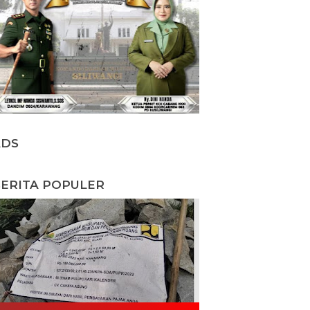
ADS
ERITA POPULER