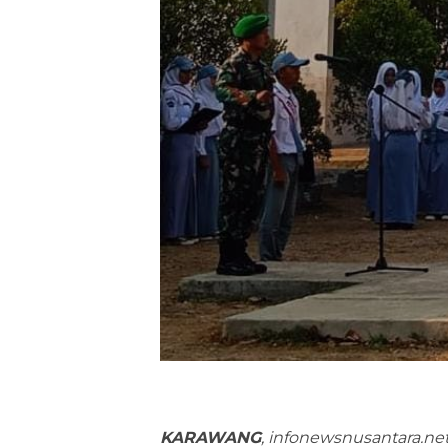
KARAWANG
, infonewsnusantara.ne