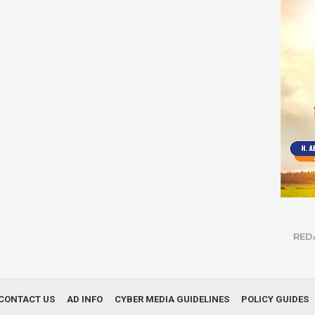
RED
CONTACT US
AD INFO
CYBER MEDIA GUIDELINES
POLICY GUIDES