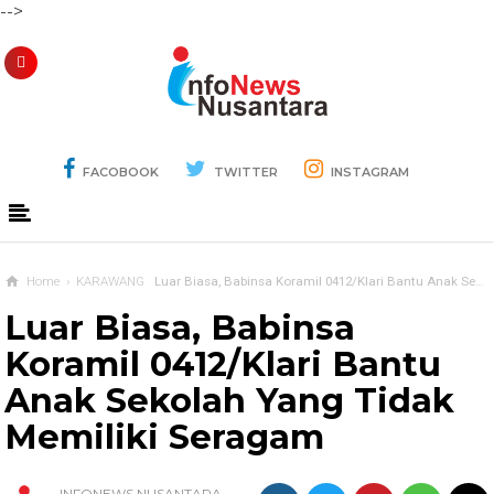
-->
FACOBOOK
TWITTER
INSTAGRAM
Home
›
KARAWANG
Luar Biasa, Babinsa Koramil 0412/Klari Bantu Anak Sekolah Yang Tidak Memiliki Seragam
Luar Biasa, Babinsa
Koramil 0412/Klari Bantu
Anak Sekolah Yang Tidak
Memiliki Seragam
INFONEWS NUSANTARA