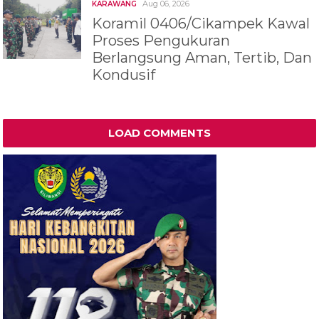
Aug 06, 2026
KARAWANG
Koramil 0406/Cikampek Kawal
Proses Pengukuran
Berlangsung Aman, Tertib, Dan
Kondusif
LOAD COMMENTS