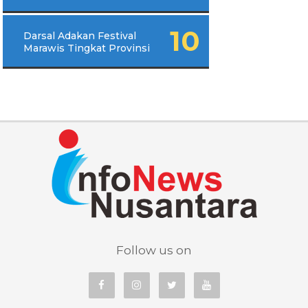
Darsal Adakan Festival
Marawis Tingkat Provinsi
Follow us on