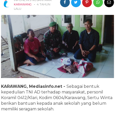
-
KARAWANG
4 TAHUN
LALU
KARAWANG, Mediasinfo.net -
Sebagai bentuk
kepedulian TNI AD terhadap masyarakat, personil
Koramil 0412/Klari, Kodim 0604/Karawang, Sertu Winta
berikan bantuan kepada anak sekolah yang belum
memiliki seragam sekolah.