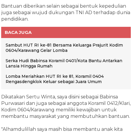
Bantuan diberikan selain sebagai bentuk kepedulian
juga sebagai wujud dukungan TNI AD terhadap dunia
pendidikan.
BACA JUGA
Sambut HUT RI ke-81 Bersama Keluarga Prajurit Kodim
0604/Karawang Gelar Lomba
Serka Hudi Babinsa Koramil 0401/Kota Bantu Antarkan
Lansia Hingga Rumah
Lomba Meriahkan HUT RI ke 81, Koramil 0404
Rengasdengklok Keluar sebagai Juara Umum
Dikatakan Sertu Winta, saya disini sebagai Babinsa
Purwasari dan juga sebagai anggota Koramil 0412/Klari,
Kodim 0604/Karawang memiliki kewajiban untuk
membantu masyarakat yang membutuhkan bantuan.
"Alhamdulillah saya masih bisa membantu anak kita