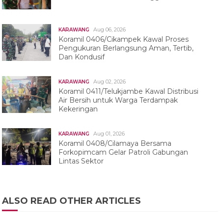
Aug 06, 2026
KARAWANG
Koramil 0406/Cikampek Kawal Proses
Pengukuran Berlangsung Aman, Tertib,
Dan Kondusif
Aug 02, 2026
KARAWANG
Koramil 0411/Telukjambe Kawal Distribusi
Air Bersih untuk Warga Terdampak
Kekeringan
Aug 01, 2026
KARAWANG
Koramil 0408/Cilamaya Bersama
Forkopimcam Gelar Patroli Gabungan
Lintas Sektor
ALSO READ OTHER ARTICLES