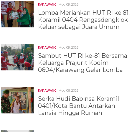
Aug 09, 2026
KARAWANG
Lomba Meriahkan HUT RI ke 81,
Koramil 0404 Rengasdengklok
Keluar sebagai Juara Umum
Aug 09, 2026
KARAWANG
Sambut HUT RI ke-81 Bersama
Keluarga Prajurit Kodim
0604/Karawang Gelar Lomba
Aug 06, 2026
KARAWANG
Serka Hudi Babinsa Koramil
0401/Kota Bantu Antarkan
Lansia Hingga Rumah