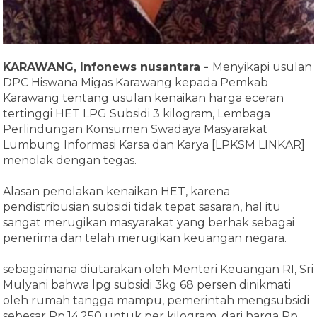
KARAWANG, Infonews nusantara -
Menyikapi usulan
DPC Hiswana Migas Karawang kepada Pemkab
Karawang tentang usulan kenaikan harga eceran
tertinggi HET LPG Subsidi 3 kilogram, Lembaga
Perlindungan Konsumen Swadaya Masyarakat
Lumbung Informasi Karsa dan Karya [LPKSM LINKAR]
menolak dengan tegas.
Alasan penolakan kenaikan HET, karena
pendistribusian subsidi tidak tepat sasaran, hal itu
sangat merugikan masyarakat yang berhak sebagai
penerima dan telah merugikan keuangan negara.
sebagaimana diutarakan oleh Menteri Keuangan RI, Sri
Mulyani bahwa lpg subsidi 3kg 68 persen dinikmati
oleh rumah tangga mampu, pemerintah mengsubsidi
sebesar Rp.14.250 untuk per kilogram, dari harga Rp.