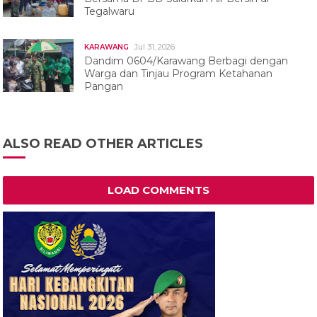
Tegalwaru
Jul 31, 2026
KARAWANG
Dandim 0604/Karawang Berbagi dengan
Warga dan Tinjau Program Ketahanan
Pangan
ALSO READ OTHER ARTICLES
LOAD COMMENTS