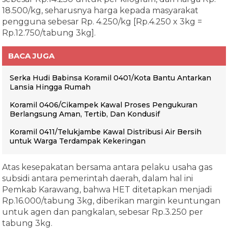
18.500/kg, seharusnya harga kepada masyarakat
pengguna sebesar Rp. 4.250/kg [Rp.4.250 x 3kg =
Rp.12.750/tabung 3kg].
BACA JUGA
Serka Hudi Babinsa Koramil 0401/Kota Bantu Antarkan
Lansia Hingga Rumah
Koramil 0406/Cikampek Kawal Proses Pengukuran
Berlangsung Aman, Tertib, Dan Kondusif
Koramil 0411/Telukjambe Kawal Distribusi Air Bersih
untuk Warga Terdampak Kekeringan
Atas kesepakatan bersama antara pelaku usaha gas
subsidi antara pemerintah daerah, dalam hal ini
Pemkab Karawang, bahwa HET ditetapkan menjadi
Rp.16.000/tabung 3kg, diberikan margin keuntungan
untuk agen dan pangkalan, sebesar Rp.3.250 per
tabung 3kg.