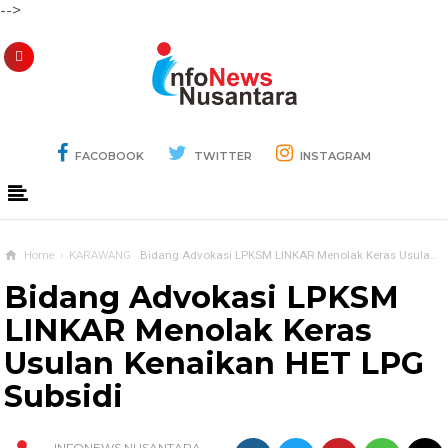
-->
FACOBOOK
TWITTER
INSTAGRAM
Home
›
KARAWANG
Bidang Advokasi LPKSM LINKAR Menolak Keras Usulan Kenaikan HET LPG Subsidi
Bidang Advokasi LPKSM
LINKAR Menolak Keras
Usulan Kenaikan HET LPG
Subsidi
INFONEWS NUSANTARA