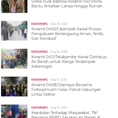
Serka Hudi Babinsa Koramil 0401/Kota
Bantu Antarkan Lansia Hingga Rumah
Aug 06, 2026
KARAWANG
Koramil 0406/Cikampek Kawal Proses
Pengukuran Berlangsung Aman, Tertib,
Dan Kondusif
Aug 02, 2026
KARAWANG
Koramil 0411/Telukjambe Kawal Distribusi
Air Bersih untuk Warga Terdampak
Kekeringan
Aug 01, 2026
KARAWANG
Koramil 0408/Cilamaya Bersama
Forkopimcam Gelar Patroli Gabungan
Lintas Sektor
Aug 01, 2026
KARAWANG
Kepdulian Terhadap Masyarakat, TNI
Bersama BPBD Salurkan Air Bersih di