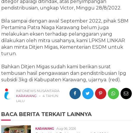
ditegor apalagi ditindak, atas penyimpangan
pendistribusian, ungkap Victor, Minggu 28/8/2022.
Bila sampai dengan awal September 2022, pihak SBM
Pertamina Patra Niaga Karawang belum juga
melakukan eksen terhadap pelanggaran yang
dilakukan oleh mitra usahanya, kami LPKSM LINKAR
akan minta Ditjen Migas, Kementerian ESDM untuk
turun.
Bahkan Ditjen Migas sudah kami berikan surat
tembusan hasil pengawasan dan pendistribusian lpg
subsidi 3kg di Kabupaten Karawang, ujarnya. (red).
INFONEWS NUSANTARA
-
KARAWANG
4 TAHUN
LALU
BACA BERITA TERKAIT LAINNYA
Aug 06, 2026
KARAWANG