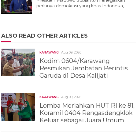
Presiden Prabowo Subianto menegaskan
perlunya demokrasi yang khas Indonesia,
ALSO READ OTHER ARTICLES
Aug 09, 2026
KARAWANG
Kodim 0604/Karawang
Resmikan Jembatan Perintis
Garuda di Desa Kalijati
Aug 09, 2026
KARAWANG
Lomba Meriahkan HUT RI ke 81,
Koramil 0404 Rengasdengklok
Keluar sebagai Juara Umum