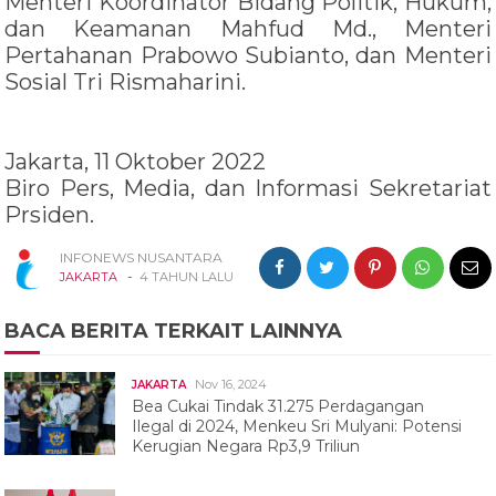
Menteri Koordinator Bidang Politik, Hukum,
dan Keamanan Mahfud Md., Menteri
Pertahanan Prabowo Subianto, dan Menteri
Sosial Tri Rismaharini.
Jakarta, 11 Oktober 2022
Biro Pers, Media, dan Informasi Sekretariat
Prsiden.
INFONEWS NUSANTARA
-
JAKARTA
4 TAHUN LALU
BACA BERITA TERKAIT LAINNYA
Nov 16, 2024
JAKARTA
Bea Cukai Tindak 31.275 Perdagangan
Ilegal di 2024, Menkeu Sri Mulyani: Potensi
Kerugian Negara Rp3,9 Triliun