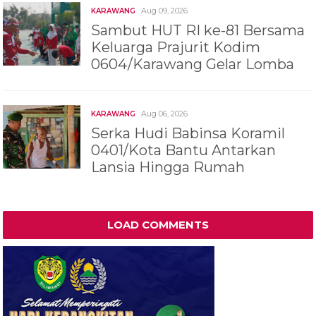
Aug 09, 2026
KARAWANG
Sambut HUT RI ke-81 Bersama
Keluarga Prajurit Kodim
0604/Karawang Gelar Lomba
Aug 06, 2026
KARAWANG
Serka Hudi Babinsa Koramil
0401/Kota Bantu Antarkan
Lansia Hingga Rumah
LOAD COMMENTS