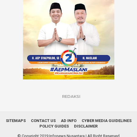
REDAKSI
SITEMAPS
CONTACT US
AD INFO
CYBER MEDIA GUIDELINES
POLICY GUIDES
DISCLAIMER
© Copyright 2019
Infonews Nusantara
| All Right Reserved