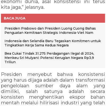
ekonomi dunia, asal konsistensi ini terus
kita jaga,” jelasnya.
BACA JUGA
Presiden Prabowo dan Presiden Luong Cuong Bahas
Penguatan Kemitraan Strategis Indonesia-Viet Nam
Indonesia dan Selandia Baru Tegaskan Komitmen untuk
Tingkatkan Kerja Sama Kedua Negara
Bea Cukai Tindak 31.275 Perdagangan Ilegal di 2024,
Menkeu Sri Mulyani: Potensi Kerugian Negara Rp3,9
Triliun
Presiden menyebut bahwa konsistensi
yang harus dijaga adalah dalam transformasi
pengelolaan sumber daya alam yang
dimiliki, salah satunya adalah secara
konsisten menghentikan ekspor bahan
mentah melalui hilirisasi industri yang telah