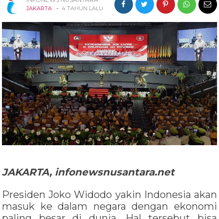
-
JAKARTA
4 TAHUN LALU
JAKARTA, infonewsnusantara.net
Presiden Joko Widodo yakin Indonesia akan
masuk ke dalam negara dengan ekonomi
paling besar di dunia. Hal tersebut bisa