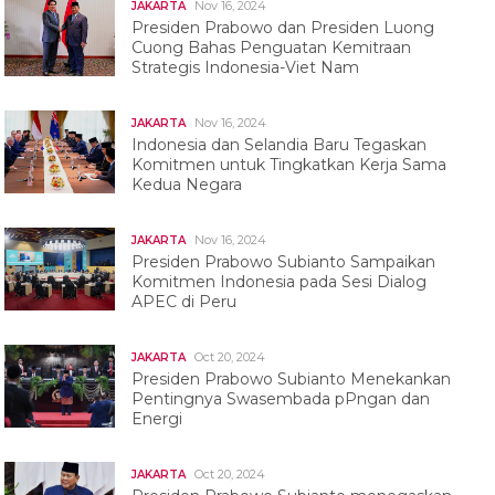
Nov 16, 2024
JAKARTA
Presiden Prabowo dan Presiden Luong
Cuong Bahas Penguatan Kemitraan
Strategis Indonesia-Viet Nam
Nov 16, 2024
JAKARTA
Indonesia dan Selandia Baru Tegaskan
Komitmen untuk Tingkatkan Kerja Sama
Kedua Negara
Nov 16, 2024
JAKARTA
Presiden Prabowo Subianto Sampaikan
Komitmen Indonesia pada Sesi Dialog
APEC di Peru
Oct 20, 2024
JAKARTA
Presiden Prabowo Subianto Menekankan
Pentingnya Swasembada pPngan dan
Energi
Oct 20, 2024
JAKARTA