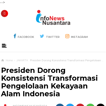
-->
FACOBOOK
TWITTER
INSTAGRAM
Home
›
JAKARTA
Presiden Dorong Konsistensi Transformasi Pengelolaan Kekayaan Alam Indonesia
Presiden Dorong
Konsistensi Transformasi
Pengelolaan Kekayaan
Alam Indonesia
INFONEWS NUSANTARA