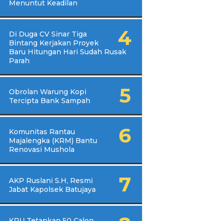
Menuntut Keadilan
Di Duga CV Sinar Tiga
Bintang Kerjakan Proyek
Baru Hitungan Hari Sudah Rusak
Parah
Obrolan Warung Kopi
Tercipta Bank Sampah
Komunitas Rantau
Majalengka (KRM) Bantu
Renovasi Mushola
AKP Ruslani S.H, Resmi
Jabat Kapolsek Batujaya
KPU Tetapkan 50 Calon