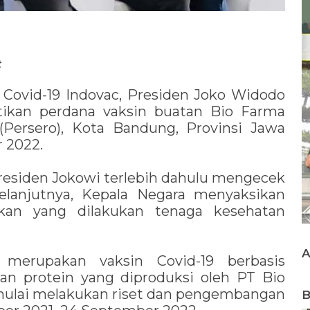
t
 Covid-19 Indovac, Presiden Joko Widodo
ikan perdana vaksin buatan Bio Farma
(Persero), Kota Bandung, Provinsi Jawa
r 2022.
 Presiden Jokowi terlebih dahulu mengecek
elanjutnya, Kepala Negara menyaksikan
ikan yang dilakukan tenaga kesehatan
 merupakan vaksin Covid-19 berbasis
an protein yang diproduksi oleh PT Bio
 mulai melakukan riset dan pengembangan
B