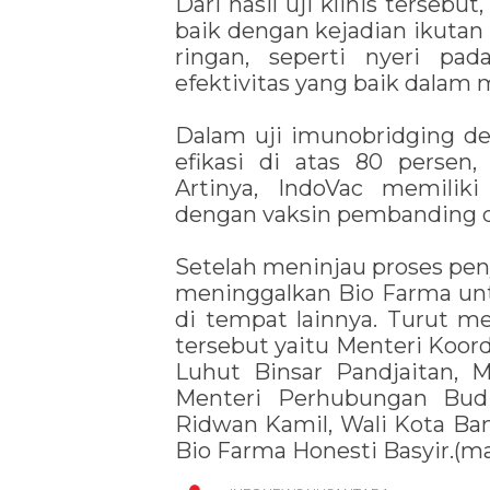
Dari hasil uji klinis terseb
baik dengan kejadian ikutan 
ringan, seperti nyeri pad
efektivitas yang baik dalam 
Dalam uji imunobridging d
efikasi di atas 80 persen, 
Artinya, IndoVac memiliki
dengan vaksin pembanding de
Setelah meninjau proses pen
meninggalkan Bio Farma un
di tempat lainnya. Turut 
tersebut yaitu Menteri Koor
Luhut Binsar Pandjaitan, 
Menteri Perhubungan Bud
Ridwan Kamil, Wali Kota Ba
Bio Farma Honesti Basyir.(ma