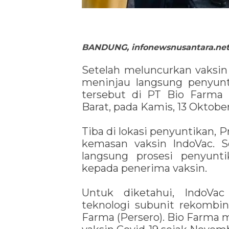
BANDUNG, infonewsnusantara.ne
Setelah meluncurkan vaksin
meninjau langsung penyunt
tersebut di PT Bio Farma 
Barat, pada Kamis, 13 Oktobe
Tiba di lokasi penyuntikan,
kemasan vaksin IndoVac. S
langsung prosesi penyunt
kepada penerima vaksin.
Untuk diketahui, IndoVac
teknologi subunit rekombin
Farma (Persero). Bio Farma