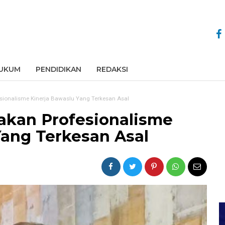
UKUM
PENDIDIKAN
REDAKSI
sionalisme Kinerja Bawaslu Yang Terkesan Asal
akan Profesionalisme
Yang Terkesan Asal