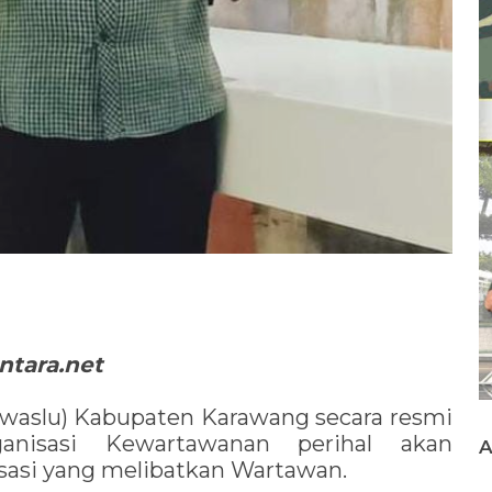
tara.net
waslu) Kabupaten Karawang secara resmi
nisasi Kewartawanan perihal akan
isasi yang melibatkan Wartawan.