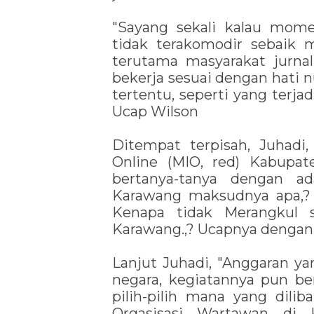
"Sayang sekali kalau mom
tidak terakomodir sebaik 
terutama masyarakat jurnali
bekerja sesuai dengan hati 
tertentu, seperti yang terj
Ucap Wilson
Ditempat terpisah, Juhad
Online (MIO, red) Kabupa
bertanya-tanya dengan ad
Karawang maksudnya apa,? 
Kenapa tidak Merangkul 
Karawang.,? Ucapnya dengan
Lanjut Juhadi, "Anggaran ya
negara, kegiatannya pun b
pilih-pilih mana yang dili
Orgasisasi Wartawan di 