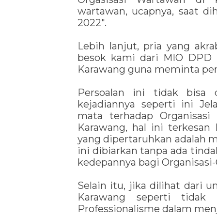
wartawan, ucapnya, saat dih
2022".
Lebih lanjut, pria yang ak
besok kami dari MIO DPD 
Karawang guna meminta penje
Persoalan ini tidak bisa
kejadiannya seperti ini J
mata terhadap Organisasi
Karawang, hal ini terkesan
yang dipertaruhkan adalah ma
ini dibiarkan tanpa ada tin
kedepannya bagi Organisasi-
Selain itu, jika dilihat dar
Karawang seperti tidak 
Professionalisme dalam menja