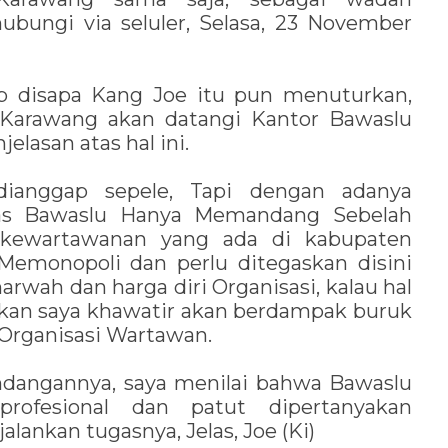
ubungi via seluler, Selasa, 23 November
rab disapa Kang Joe itu pun menuturkan,
Karawang akan datangi Kantor Bawaslu
lasan atas hal ini.
 dianggap sepele, Tapi dengan adanya
elas Bawaslu Hanya Memandang Sebelah
 kewartawanan yang ada di kabupaten
 Memonopoli dan perlu ditegaskan disini
rwah dan harga diri Organisasi, kalau hal
dakan saya khawatir akan berdampak buruk
Organisasi Wartawan.
i undangannya, saya menilai bahwa Bawaslu
profesional dan patut dipertanyakan
lankan tugasnya, Jelas, Joe (Ki)