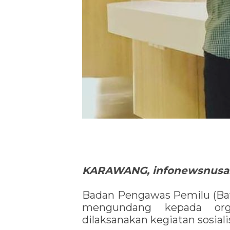
KARAWANG, infonewsnusan
Badan Pengawas Pemilu (Ba
mengundang kepada orga
dilaksanakan kegiatan sosial