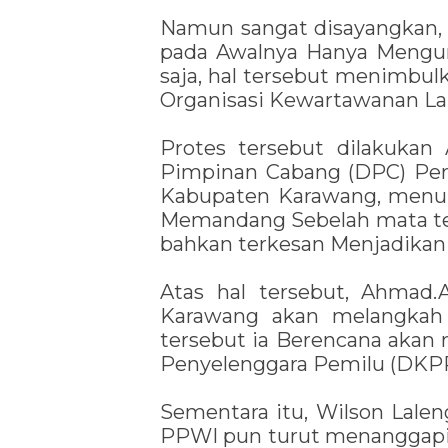
Namun sangat disayangkan,
pada Awalnya Hanya Mengun
saja, hal tersebut menimbul
Organisasi Kewartawanan La
Protes tersebut dilakuka
Pimpinan Cabang (DPC) Per
Kabupaten Karawang, menur
Memandang Sebelah mata te
bahkan terkesan Menjadikan 
Atas hal tersebut, Ahmad
Karawang akan melangkah 
tersebut ia Berencana aka
Penyelenggara Pemilu (DKPP
Sementara itu, Wilson Lale
PPWI pun turut menanggapi