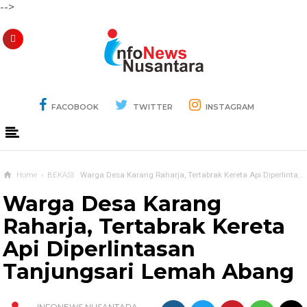
-->
FACOBOOK
TWITTER
INSTAGRAM
Home
›
BEKASI
Warga Desa Karang Raharja, Tertabrak Kereta Api Diperlintasan Tanjungsari Lemah Abang
Warga Desa Karang
Raharja, Tertabrak Kereta
Api Diperlintasan
Tanjungsari Lemah Abang
INFONEWS NUSANTARA