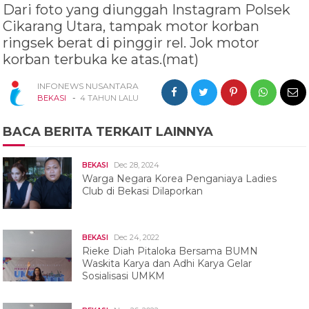
Dari foto yang diunggah Instagram Polsek
Cikarang Utara, tampak motor korban
ringsek berat di pinggir rel. Jok motor
korban terbuka ke atas.(mat)
INFONEWS NUSANTARA
-
BEKASI
4 TAHUN LALU
BACA BERITA TERKAIT LAINNYA
Dec 28, 2024
BEKASI
Warga Negara Korea Penganiaya Ladies
Club di Bekasi Dilaporkan
Dec 24, 2022
BEKASI
Rieke Diah Pitaloka Bersama BUMN
Waskita Karya dan Adhi Karya Gelar
Sosialisasi UMKM