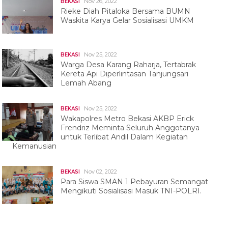
Nov 26, 2022
BEKASI
Rieke Diah Pitaloka Bersama BUMN
Waskita Karya Gelar Sosialisasi UMKM
Nov 25, 2022
BEKASI
Warga Desa Karang Raharja, Tertabrak
Kereta Api Diperlintasan Tanjungsari
Lemah Abang
Nov 25, 2022
BEKASI
Wakapolres Metro Bekasi AKBP Erick
Frendriz Meminta Seluruh Anggotanya
untuk Terlibat Andil Dalam Kegiatan
Kemanusian
Nov 02, 2022
BEKASI
Para Siswa SMAN 1 Pebayuran Semangat
Mengikuti Sosialisasi Masuk TNI-POLRI.