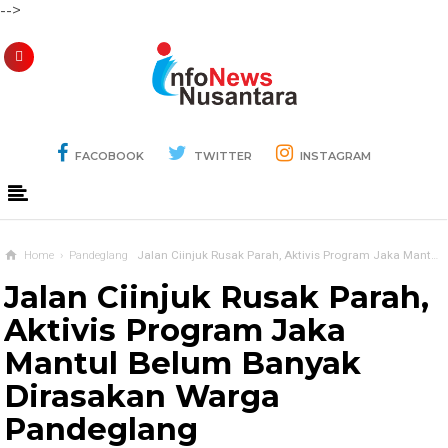
-->
FACOBOOK
TWITTER
INSTAGRAM
Home
›
Pandeglang
Jalan Ciinjuk Rusak Parah, Aktivis Program Jaka Mantul Belum Banyak Dirasakan Warga Pandeglang
Jalan Ciinjuk Rusak Parah,
Aktivis Program Jaka
Mantul Belum Banyak
Dirasakan Warga
Pandeglang