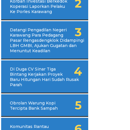
Korban Investasi Berkedok
Koperasi Laporkan Pelaku
Ke Porles Karawang
Datangi Pengadilan Negeri
Karawang Para Pedagang
Pasar Rengasdengklok Didampingi
LBH GMBI, Ajukan Gugatan dan
Menuntut Keadilan
Di Duga CV Sinar Tiga
Bintang Kerjakan Proyek
Baru Hitungan Hari Sudah Rusak
Parah
Obrolan Warung Kopi
Tercipta Bank Sampah
Komunitas Rantau