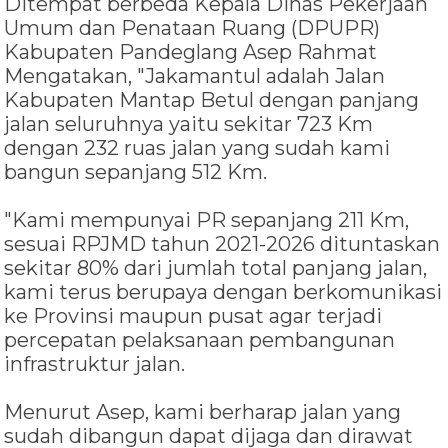
Ditempat berbeda Kepala Dinas Pekerjaan
Umum dan Penataan Ruang (DPUPR)
Kabupaten Pandeglang Asep Rahmat
Mengatakan, "Jakamantul adalah Jalan
Kabupaten Mantap Betul dengan panjang
jalan seluruhnya yaitu sekitar 723 Km
dengan 232 ruas jalan yang sudah kami
bangun sepanjang 512 Km.
"Kami mempunyai PR sepanjang 211 Km,
sesuai RPJMD tahun 2021-2026 dituntaskan
sekitar 80% dari jumlah total panjang jalan,
kami terus berupaya dengan berkomunikasi
ke Provinsi maupun pusat agar terjadi
percepatan pelaksanaan pembangunan
infrastruktur jalan.
Menurut Asep, kami berharap jalan yang
sudah dibangun dapat dijaga dan dirawat