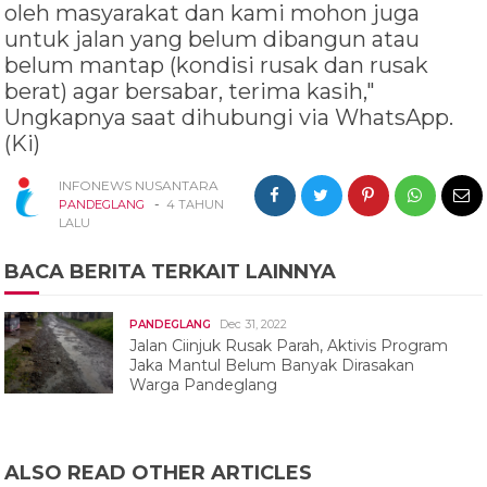
oleh masyarakat dan kami mohon juga
untuk jalan yang belum dibangun atau
belum mantap (kondisi rusak dan rusak
berat) agar bersabar, terima kasih,"
Ungkapnya saat dihubungi via WhatsApp.
(Ki)
INFONEWS NUSANTARA
-
PANDEGLANG
4 TAHUN
LALU
BACA BERITA TERKAIT LAINNYA
Dec 31, 2022
PANDEGLANG
Jalan Ciinjuk Rusak Parah, Aktivis Program
Jaka Mantul Belum Banyak Dirasakan
Warga Pandeglang
ALSO READ OTHER ARTICLES