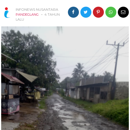
INFONEWS NUSANTARA
-
PANDEGLANG
4 TAHUN
LALU