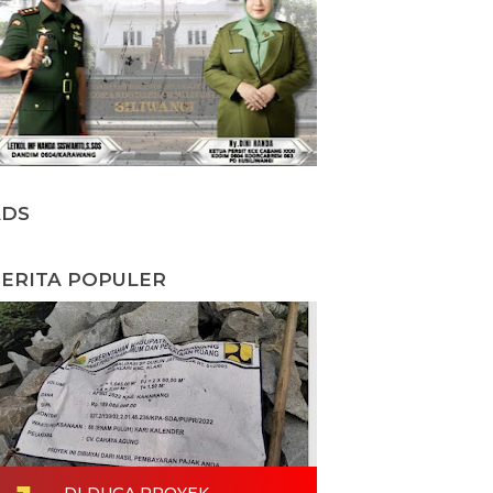
ADS
ERITA POPULER
DI DUGA PROYEK