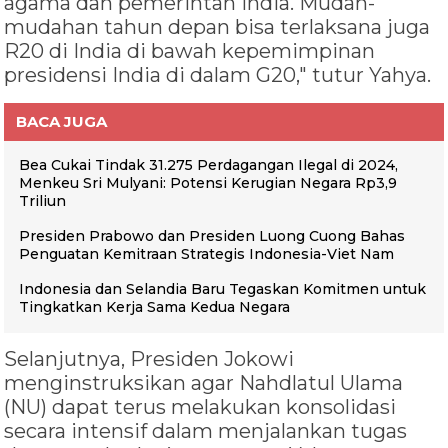
agama dan pemerintah India. Mudah-
mudahan tahun depan bisa terlaksana juga
R20 di India di bawah kepemimpinan
presidensi India di dalam G20," tutur Yahya.
BACA JUGA
Bea Cukai Tindak 31.275 Perdagangan Ilegal di 2024,
Menkeu Sri Mulyani: Potensi Kerugian Negara Rp3,9
Triliun
Presiden Prabowo dan Presiden Luong Cuong Bahas
Penguatan Kemitraan Strategis Indonesia-Viet Nam
Indonesia dan Selandia Baru Tegaskan Komitmen untuk
Tingkatkan Kerja Sama Kedua Negara
Selanjutnya, Presiden Jokowi
menginstruksikan agar Nahdlatul Ulama
(NU) dapat terus melakukan konsolidasi
secara intensif dalam menjalankan tugas