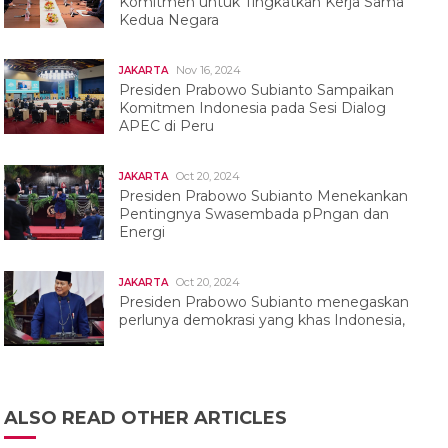
Komitmen untuk Tingkatkan Kerja Sama
Kedua Negara
Nov 16, 2024
JAKARTA
Presiden Prabowo Subianto Sampaikan
Komitmen Indonesia pada Sesi Dialog
APEC di Peru
Oct 20, 2024
JAKARTA
Presiden Prabowo Subianto Menekankan
Pentingnya Swasembada pPngan dan
Energi
Oct 20, 2024
JAKARTA
Presiden Prabowo Subianto menegaskan
perlunya demokrasi yang khas Indonesia,
ALSO READ OTHER ARTICLES