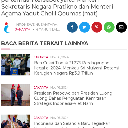
Sekretaris Negara Pratikno dan Menteri
Agama Yaqut Cholil Qoumas.(mat)
INFONEWS NUSANTARA
-
JAKARTA
4 TAHUN LALU
BACA BERITA TERKAIT LAINNYA
Nov 16, 2024
JAKARTA
Bea Cukai Tindak 31.275 Perdagangan
Ilegal di 2024, Menkeu Sri Mulyani: Potensi
Kerugian Negara Rp3,9 Triliun
Nov 16, 2024
JAKARTA
Presiden Prabowo dan Presiden Luong
Cuong Bahas Penguatan Kemitraan
Strategis Indonesia-Viet Nam
Nov 16, 2024
JAKARTA
Indonesia dan Selandia Baru Tegaskan