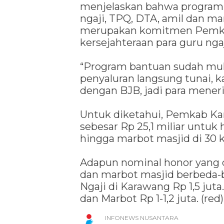
menjelaskan bahwa program 
ngaji, TPQ, DTA, amil dan ma
merupakan komitmen Pemka
kersejahteraan para guru nga
“Program bantuan sudah mula
penyaluran langsung tunai, k
dengan BJB, jadi para mener
Untuk diketahui, Pemkab K
sebesar Rp 25,1 miliar untuk 
hingga marbot masjid di 30
Adapun nominal honor yang di
dan marbot masjid berbeda-
Ngaji di Karawang Rp 1,5 ju
dan Marbot Rp 1-1,2 juta. (red)
INFONEWS NUSANTARA