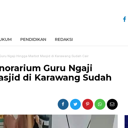
UKUM
PENDIDIKAN
REDAKSI
Guru Ngaji Hingga Marbot Masjid di Karawang Sudah Cair
onorarium Guru Ngaji
sjid di Karawang Sudah