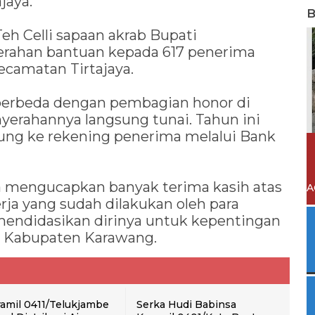
jaya.
B
eh Celli sapaan akrab Bupati
rahan bantuan kepada 617 penerima
Kecamatan Tirtajaya.
berbeda dengan pembagian honor di
yerahannya langsung tunai. Tahun ini
ung ke rekening penerima melalui Bank
ta mengucapkan banyak terima kasih atas
A
rja yang sudah dilakukan oleh para
endidasikan dirinya untuk kepentingan
t Kabupaten Karawang.
amil 0411/Telukjambe
Serka Hudi Babinsa