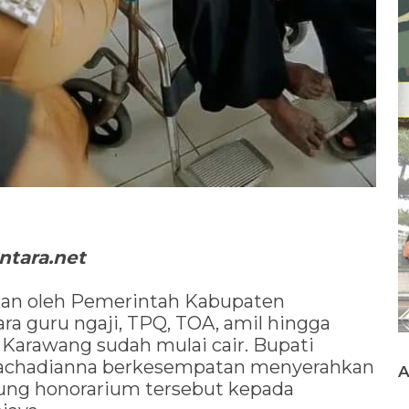
tara.net
ikan oleh Pemerintah Kabupaten
a guru ngaji, TPQ, TOA, amil hingga
Karawang sudah mulai cair. Bupati
urrachadianna berkesempatan menyerahkan
sung honorarium tersebut kepada