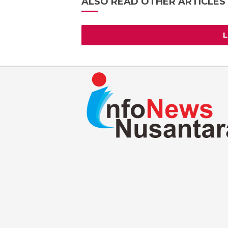
ALSO READ OTHER ARTICLES