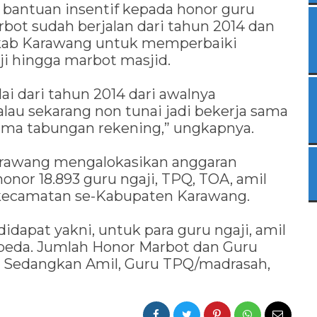
bantuan insentif kepada honor guru
rbot sudah berjalan dari tahun 2014 dan
b Karawang untuk memperbaiki
ji hingga marbot masjid.
i dari tahun 2014 dari awalnya
alau sekarang non tunai jadi bekerja sama
ima tabungan rekening,” ungkapnya.
arawang mengalokasikan anggaran
honor 18.893 guru ngaji, TPQ, TOA, amil
 kecamatan se-Kabupaten Karawang.
dapat yakni, untuk para guru ngaji, amil
beda. Jumlah Honor Marbot dan Guru
ta. Sedangkan Amil, Guru TPQ/madrasah,