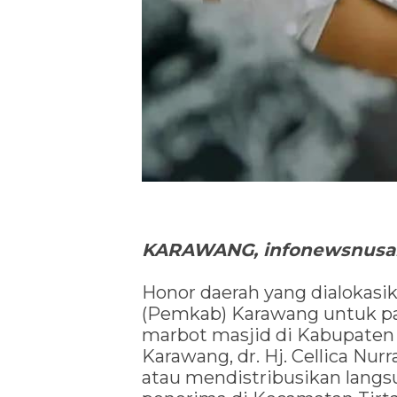
KARAWANG, infonewsnusan
Honor daerah yang dialokas
(Pemkab) Karawang untuk par
marbot masjid di Kabupaten 
Karawang, dr. Hj. Cellica N
atau mendistribusikan lang