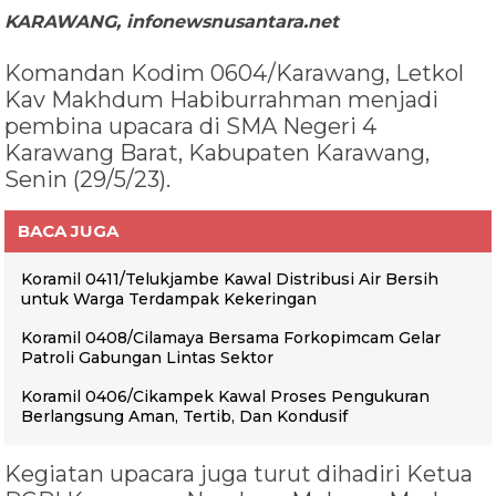
KARAWANG, infonewsnusantara.net
Komandan Kodim 0604/Karawang, Letkol
Kav Makhdum Habiburrahman menjadi
pembina upacara di SMA Negeri 4
Karawang Barat, Kabupaten Karawang,
Senin (29/5/23).
BACA JUGA
Koramil 0411/Telukjambe Kawal Distribusi Air Bersih
untuk Warga Terdampak Kekeringan
Koramil 0408/Cilamaya Bersama Forkopimcam Gelar
Patroli Gabungan Lintas Sektor
Koramil 0406/Cikampek Kawal Proses Pengukuran
Berlangsung Aman, Tertib, Dan Kondusif
Kegiatan upacara juga turut dihadiri Ketua