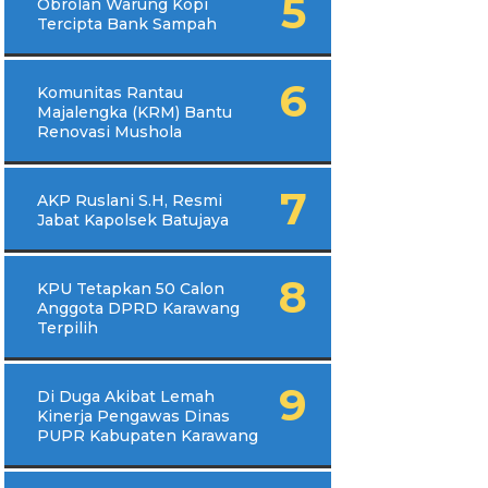
Obrolan Warung Kopi
Tercipta Bank Sampah
Komunitas Rantau
Majalengka (KRM) Bantu
Renovasi Mushola
AKP Ruslani S.H, Resmi
Jabat Kapolsek Batujaya
KPU Tetapkan 50 Calon
Anggota DPRD Karawang
Terpilih
Di Duga Akibat Lemah
Kinerja Pengawas Dinas
PUPR Kabupaten Karawang