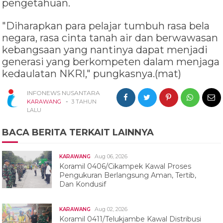
pengetahuan.
"Diharapkan para pelajar tumbuh rasa bela
negara, rasa cinta tanah air dan berwawasan
kebangsaan yang nantinya dapat menjadi
generasi yang berkompeten dalam menjaga
kedaulatan NKRI," pungkasnya.(mat)
INFONEWS NUSANTARA
-
KARAWANG
3 TAHUN
LALU
BACA BERITA TERKAIT LAINNYA
Aug 06, 2026
KARAWANG
Koramil 0406/Cikampek Kawal Proses
Pengukuran Berlangsung Aman, Tertib,
Dan Kondusif
Aug 02, 2026
KARAWANG
Koramil 0411/Telukjambe Kawal Distribusi