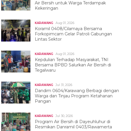
Air Bersih untuk Warga Terdampak
Kekeringan
Aug 01, 2026
KARAWANG
Koramil 0408/Cilamaya Bersama
Forkopimcam Gelar Patroli Gabungan
Lintas Sektor
Aug 01, 2026
KARAWANG
Kepdulian Terhadap Masyarakat, TNI
Bersama BPBD Salurkan Air Bersih di
Tegalwaru
Jul 31, 2026
KARAWANG
Dandim 0604/Karawang Berbagi dengan
Warga dan Tinjau Program Ketahanan
Pangan
Jul 30, 2026
KARAWANG
Program Air Bersih di Dayeuhluhur di
Resmikan Danramil 0403/Rawamerta