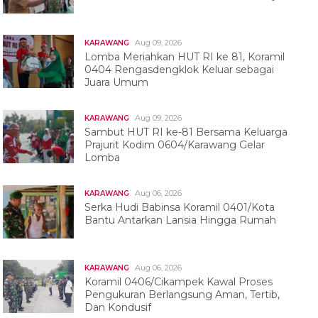
Aug 09, 2026
KARAWANG
Lomba Meriahkan HUT RI ke 81, Koramil
0404 Rengasdengklok Keluar sebagai
Juara Umum
Aug 09, 2026
KARAWANG
Sambut HUT RI ke-81 Bersama Keluarga
Prajurit Kodim 0604/Karawang Gelar
Lomba
Aug 06, 2026
KARAWANG
Serka Hudi Babinsa Koramil 0401/Kota
Bantu Antarkan Lansia Hingga Rumah
Aug 06, 2026
KARAWANG
Koramil 0406/Cikampek Kawal Proses
Pengukuran Berlangsung Aman, Tertib,
Dan Kondusif