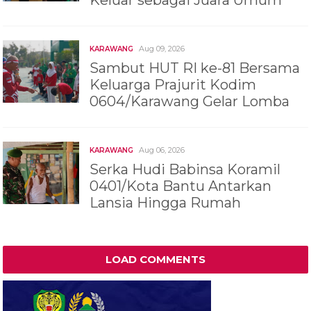
Aug 09, 2026
KARAWANG
Sambut HUT RI ke-81 Bersama
Keluarga Prajurit Kodim
0604/Karawang Gelar Lomba
Aug 06, 2026
KARAWANG
Serka Hudi Babinsa Koramil
0401/Kota Bantu Antarkan
Lansia Hingga Rumah
LOAD COMMENTS