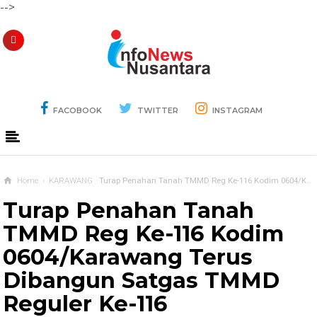
-->
FACOBOOK
TWITTER
INSTAGRAM
Home
›
KARAWANG
Turap Penahan Tanah TMMD Reg Ke-116 Kodim 0604/Karawang Terus Dibangun Satgas TMMD Reguler Ke-116
Turap Penahan Tanah
TMMD Reg Ke-116 Kodim
0604/Karawang Terus
Dibangun Satgas TMMD
Reguler Ke-116