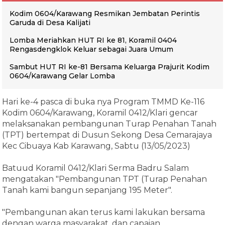
Kodim 0604/Karawang Resmikan Jembatan Perintis
Garuda di Desa Kalijati
Lomba Meriahkan HUT RI ke 81, Koramil 0404
Rengasdengklok Keluar sebagai Juara Umum
Sambut HUT RI ke-81 Bersama Keluarga Prajurit Kodim
0604/Karawang Gelar Lomba
Hari ke-4 pasca di buka nya Program TMMD Ke-116
Kodim 0604/Karawang, Koramil 0412/Klari gencar
melaksanakan pembangunan Turap Penahan Tanah
(TPT) bertempat di Dusun Sekong Desa Cemarajaya
Kec Cibuaya Kab Karawang, Sabtu (13/05/2023)
Batuud Koramil 0412/Klari Serma Badru Salam
mengatakan "Pembangunan TPT (Turap Penahan
Tanah kami bangun sepanjang 195 Meter".
"Pembangunan akan terus kami lakukan bersama
dengan warga masyarakat, dan capaian