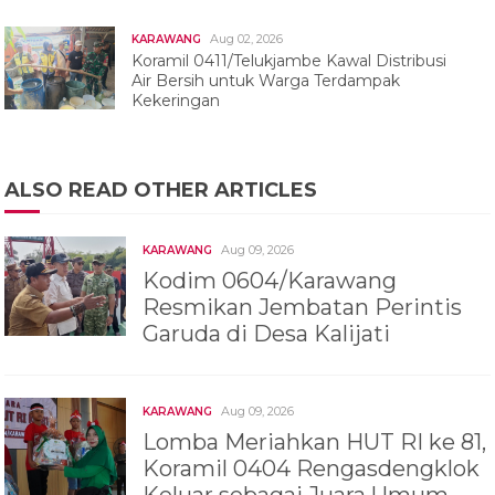
Aug 02, 2026
KARAWANG
Koramil 0411/Telukjambe Kawal Distribusi
Air Bersih untuk Warga Terdampak
Kekeringan
ALSO READ OTHER ARTICLES
Aug 09, 2026
KARAWANG
Kodim 0604/Karawang
Resmikan Jembatan Perintis
Garuda di Desa Kalijati
Aug 09, 2026
KARAWANG
Lomba Meriahkan HUT RI ke 81,
Koramil 0404 Rengasdengklok
Keluar sebagai Juara Umum