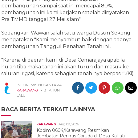
pembangunan sampai saat ini mencapai 80%,
pembangunan ini kami kerjakan setelah dinyatakan
Pra TMMD tanggal 27 Mei silam".
Sedangkan Wawan salah satu warga Dusun Sekong
mengatakan "Kami menyambut baik dengan adanya
pembangunan Tanggul Penahan Tanah ini".
"Karena di daerah kami di Desa Cemarajaya apabila
hujan tiba maka tanah ini akan turun dan masuk ke
saluran irigasi, karena sebagian tanah nya berpasir".(Ki)
INFONEWS NUSANTARA
-
KARAWANG
3 TAHUN
LALU
BACA BERITA TERKAIT LAINNYA
Aug 09, 2026
KARAWANG
Kodim 0604/Karawang Resmikan
Jembatan Perintis Garuda di Desa Kalijati