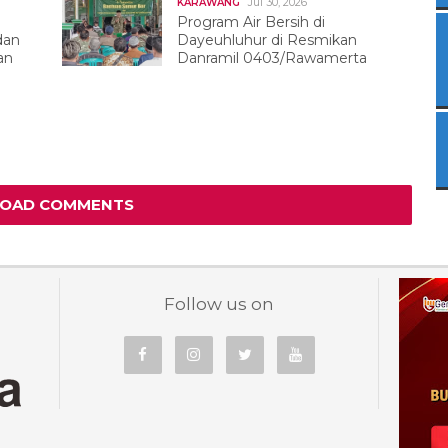
Jul 30, 2026
KARAWANG
Program Air Bersih di
dan
Dayeuhluhur di Resmikan
an
Danramil 0403/Rawamerta
LOAD COMMENTS
Follow us on