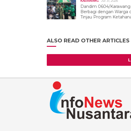
Jul 31, 2026
KARAWANG
Dandim 0604/Karawang
Berbagi dengan Warga 
Tinjau Program Ketahan
Pangan
ALSO READ OTHER ARTICLES