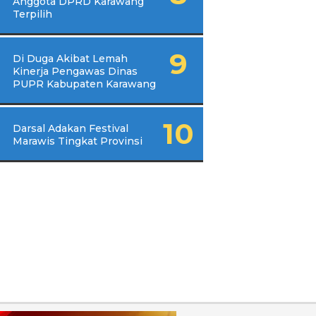
Anggota DPRD Karawang
Terpilih
Di Duga Akibat Lemah
Kinerja Pengawas Dinas
PUPR Kabupaten Karawang
Darsal Adakan Festival
Marawis Tingkat Provinsi