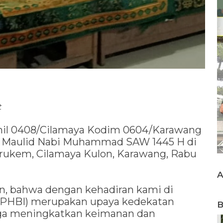
t
mil 0408/Cilamaya Kodim 0604/Karawang
n Maulid Nabi Muhammad SAW 1445 H di
irukem, Cilamaya Kulon, Karawang, Rabu
, bahwa dengan kehadiran kami di
 (PHBI) merupakan upaya kedekatan
B
uga meningkatkan keimanan dan