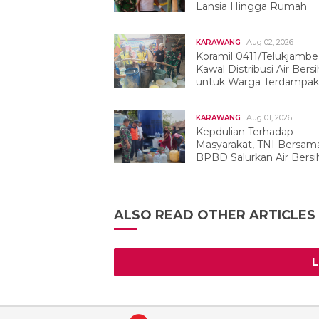
Lansia Hingga Rumah
Aug 02, 2026
KARAWANG
Koramil 0411/Telukjambe
Kawal Distribusi Air Bersi
untuk Warga Terdampak
Kekeringan
Aug 01, 2026
KARAWANG
Kepdulian Terhadap
Masyarakat, TNI Bersam
BPBD Salurkan Air Bersih
Tegalwaru
ALSO READ OTHER ARTICLES