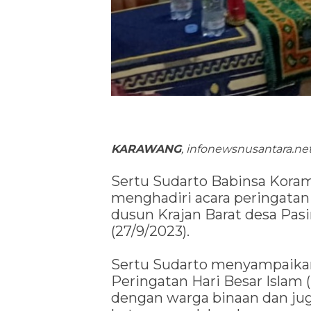
KARAWANG
, infonewsnusantara.ne
Sertu Sudarto Babinsa Kora
menghadiri acara peringata
dusun Krajan Barat desa Pas
(27/9/2023).
Sertu Sudarto menyampaikan
Peringatan Hari Besar Islam
dengan warga binaan dan j