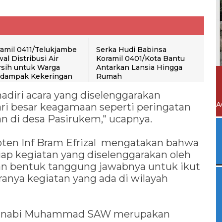
amil 0411/Telukjambe
Serka Hudi Babinsa
al Distribusi Air
Koramil 0401/Kota Bantu
sih untuk Warga
Antarkan Lansia Hingga
rdampak Kekeringan
Rumah
diri acara yang diselenggarakan
A
ari besar keagamaan seperti peringatan
n di desa Pasirukem," ucapnya.
pten Inf Bram Efrizal mengatakan bahwa
iap kegiatan yang diselenggarakan oleh
n bentuk tanggung jawabnya untuk ikut
nya kegiatan yang ada di wilayah
id nabi Muhammad SAW merupakan