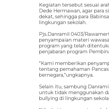
Kegiatan tersebut sesuai ar
Dede Hermawan, agar para si
dekat, sehingga para Babinsa
lingkungan sekolah.
Pjs.Danramil 0403/Rawamert
penyampaian materi wawasan
program yang telah ditentu
penjabaran program Pembinaan
"Kami memberikan penyampa
tentang pemahaman Pancasil
bernegara,"ungkapnya.
Selain itu, sambung Danram
untuk tidak menggunakan da
bullying di lingkungan sekola