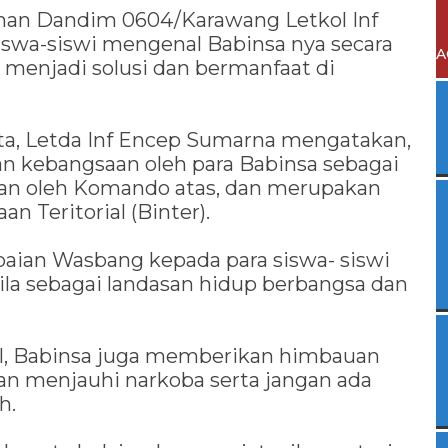
ahan Dandim 0604/Karawang Letkol Inf
swa-siswi mengenal Babinsa nya secara
A
 menjadi solusi dan bermanfaat di
a, Letda Inf Encep Sumarna mengatakan,
 kebangsaan oleh para Babinsa sebagai
kan oleh Komando atas, dan merupakan
 Teritorial (Binter).
ian Wasbang kepada para siswa- siswi
a sebagai landasan hidup berbangsa dan
il, Babinsa juga memberikan himbauan
n menjauhi narkoba serta jangan ada
h.