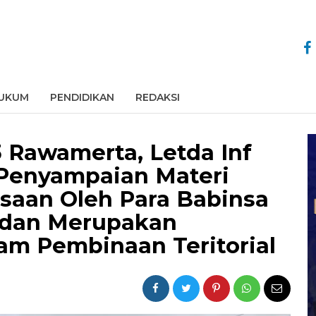
UKUM
PENDIDIKAN
REDAKSI
3 Rawamerta, Letda Inf
 Penyampaian Materi
aan Oleh Para Babinsa
 dan Merupakan
am Pembinaan Teritorial