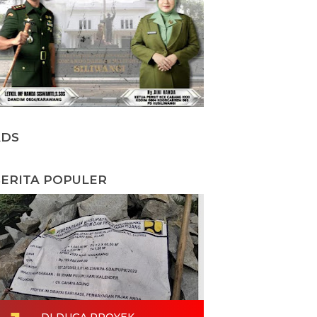
ADS
ERITA POPULER
DI DUGA PROYEK