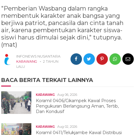
"Pemberian Wasbang dalam rangka
membentuk karakter anak bangsa yang
berjiwa patriot, pancasila dan cinta tanah
air, karena pembentukan karakter siswa-
siswi harus dimulai sejak dini," tutupnya.
(mat)
INFONEWS NUSANTARA
-
KARAWANG
2 TAHUN
LALU
BACA BERITA TERKAIT LAINNYA
Aug 06, 2026
KARAWANG
Koramil 0406/Cikampek Kawal Proses
Pengukuran Berlangsung Aman, Tertib,
Dan Kondusif
Aug 02, 2026
KARAWANG
Koramil 0411/Telukjambe Kawal Distribusi