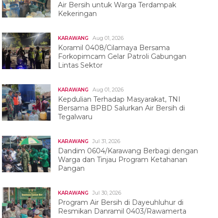
Air Bersih untuk Warga Terdampak
Kekeringan
Aug 01, 2026
KARAWANG
Koramil 0408/Cilamaya Bersama
Forkopimcam Gelar Patroli Gabungan
Lintas Sektor
Aug 01, 2026
KARAWANG
Kepdulian Terhadap Masyarakat, TNI
Bersama BPBD Salurkan Air Bersih di
Tegalwaru
Jul 31, 2026
KARAWANG
Dandim 0604/Karawang Berbagi dengan
Warga dan Tinjau Program Ketahanan
Pangan
Jul 30, 2026
KARAWANG
Program Air Bersih di Dayeuhluhur di
Resmikan Danramil 0403/Rawamerta