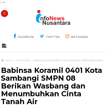
-->
FACOBOOK
TWITTER
INSTAGRAM
Home
›
KARAWANG
Babinsa Koramil 0401 Kota Sambangi SMPN 08 Berikan Wasbang dan Menumbuhkan Cinta Tanah Air
Babinsa Koramil 0401 Kota
Sambangi SMPN 08
Berikan Wasbang dan
Menumbuhkan Cinta
Tanah Air