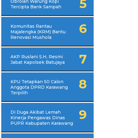
Obrolan Warung Kopi
Tercipta Bank Sampah
Komunitas Rantau
Majalengka (KRM) Bantu
Renovasi Mushola
AKP Ruslani S.H, Resmi
Jabat Kapolsek Batujaya
KPU Tetapkan 50 Calon
Anggota DPRD Karawang
Terpilih
Di Duga Akibat Lemah
Kinerja Pengawas Dinas
PUPR Kabupaten Karawang