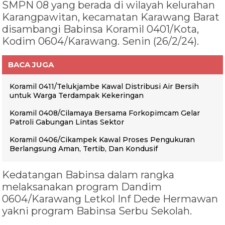
SMPN 08 yang berada di wilayah kelurahan
Karangpawitan, kecamatan Karawang Barat
disambangi Babinsa Koramil 0401/Kota,
Kodim 0604/Karawang. Senin (26/2/24).
BACA JUGA
Koramil 0411/Telukjambe Kawal Distribusi Air Bersih
untuk Warga Terdampak Kekeringan
Koramil 0408/Cilamaya Bersama Forkopimcam Gelar
Patroli Gabungan Lintas Sektor
Koramil 0406/Cikampek Kawal Proses Pengukuran
Berlangsung Aman, Tertib, Dan Kondusif
Kedatangan Babinsa dalam rangka
melaksanakan program Dandim
0604/Karawang Letkol Inf Dede Hermawan
yakni program Babinsa Serbu Sekolah.