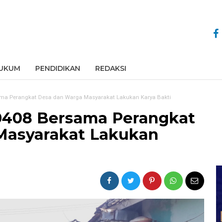
UKUM
PENDIDIKAN
REDAKSI
ama Perangkat Desa dan Warga Masyarakat Lakukan Karya Bakti
0408 Bersama Perangkat
Masyarakat Lakukan