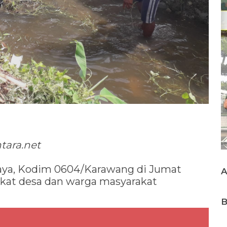
tara.net
aya, Kodim 0604/Karawang di Jumat
gkat desa dan warga masyarakat
B