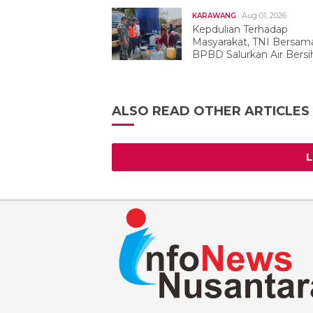
Aug 01, 2026
KARAWANG
Kepdulian Terhadap
Masyarakat, TNI Bersam
BPBD Salurkan Air Bersih
Tegalwaru
ALSO READ OTHER ARTICLES