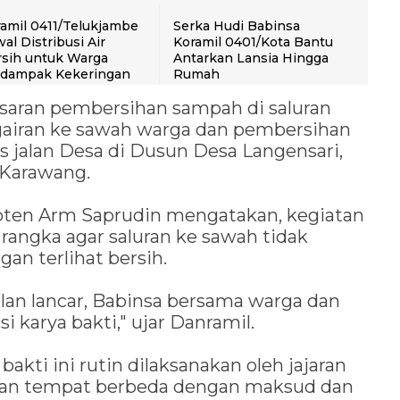
amil 0411/Telukjambe
Serka Hudi Babinsa
al Distribusi Air
Koramil 0401/Kota Bantu
sih untuk Warga
Antarkan Lansia Hingga
rdampak Kekeringan
Rumah
sasaran pembersihan sampah di saluran
engairan ke sawah warga dan pembersihan
s jalan Desa di Dusun Desa Langensari,
 Karawang.
pten Arm Saprudin mengatakan, kegiatan
rangka agar saluran ke sawah tidak
an terlihat bersih.
alan lancar, Babinsa bersama warga dan
i karya bakti," ujar Danramil.
akti ini rutin dilaksanakan oleh jajaran
gan tempat berbeda dengan maksud dan