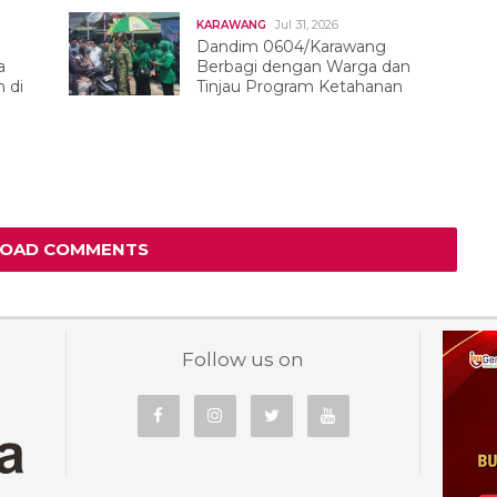
Jul 31, 2026
KARAWANG
Dandim 0604/Karawang
a
Berbagi dengan Warga dan
 di
Tinjau Program Ketahanan
Pangan
LOAD COMMENTS
Follow us on