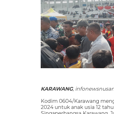
KARAWANG
, infonewsnusan
Kodim 0604/Karawang mengg
2024 untuk anak usia 12 tahu
Singaperbangsa Karawang, Ja