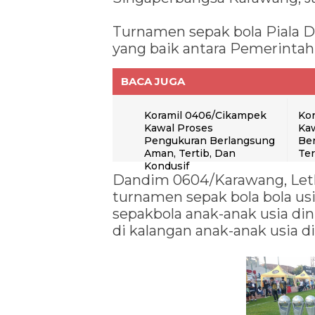
Turnamen sepak bola Piala D
yang baik antara Pemerintah
BACA JUGA
Koramil 0406/Cikampek
Kor
Kawal Proses
Kaw
Pengukuran Berlangsung
Ber
Aman, Tertib, Dan
Te
Kondusif
Dandim 0604/Karawang, Let
turnamen sepak bola bola usi
sepakbola anak-anak usia din
di kalangan anak-anak usia di