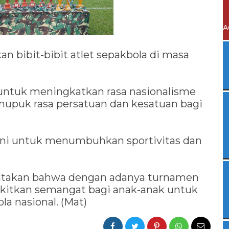
A
n bibit-bibit atlet sepakbola di masa
a untuk meningkatkan rasa nasionalisme
emupuk rasa persatuan dan kesatuan bagi
 ini untuk menumbuhkan sportivitas dan
atakan bahwa dengan adanya turnamen
gkitkan semangat bagi anak-anak untuk
a nasional. (Mat)