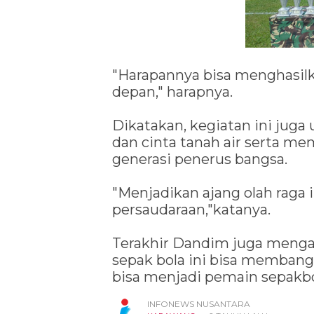
"Harapannya bisa menghasilka
depan," harapnya.
Dikatakan, kegiatan ini jug
dan cinta tanah air serta m
generasi penerus bangsa.
"Menjadikan ajang olah raga
persaudaraan,"katanya.
Terakhir Dandim juga meng
sepak bola ini bisa memban
bisa menjadi pemain sepakbol
INFONEWS NUSANTARA