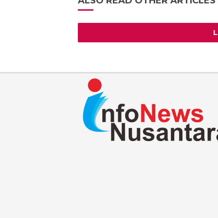
ALSO READ OTHER ARTICLES