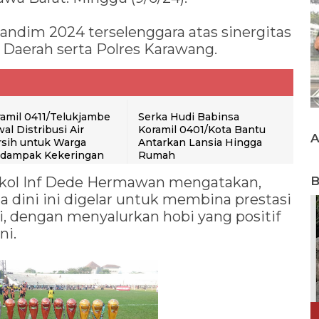
andim 2024 terselenggara atas sinergitas
 Daerah serta Polres Karawang.
amil 0411/Telukjambe
Serka Hudi Babinsa
al Distribusi Air
Koramil 0401/Kota Bantu
sih untuk Warga
Antarkan Lansia Hingga
rdampak Kekeringan
Rumah
kol Inf Dede Hermawan mengatakan,
B
a dini ini digelar untuk membina prestasi
i, dengan menyalurkan hobi yang positif
ni.