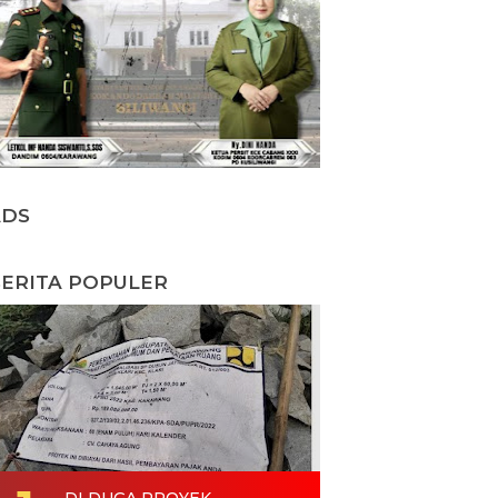
ADS
ERITA POPULER
DI DUGA PROYEK