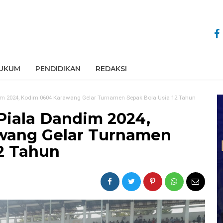
UKUM
PENDIDIKAN
REDAKSI
m 2024, Kodim 0604 Karawang Gelar Turnamen Sepak Bola Usia 12 Tahun
iala Dandim 2024,
wang Gelar Turnamen
12 Tahun