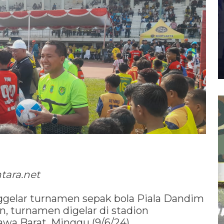
tara.net
elar turnamen sepak bola Piala Dandim
n, turnamen digelar di stadion
wa Barat. Minggu (9/6/24).