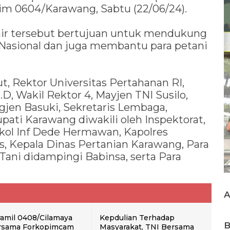
dim 0604/Karawang, Sabtu (22/06/24).
ir tersebut bertujuan untuk mendukung
asional dan juga membantu para petani
t, Rektor Universitas Pertahanan RI,
D, Wakil Rektor 4, Mayjen TNI Susilo,
gjen Basuki, Sekretaris Lembaga,
ati Karawang diwakili oleh Inspektorat,
ol Inf Dede Hermawan, Kapolres
s, Kepala Dinas Pertanian Karawang, Para
Tani didampingi Babinsa, serta Para
amil 0408/Cilamaya
Kepdulian Terhadap
B
rsama Forkopimcam
Masyarakat, TNI Bersama