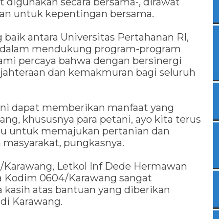
t digunakan secara bersama-, dirawat
kan untuk kepentingan bersama.
g baik antara Universitas Pertahanan RI,
h dalam mendukung program-program
kami percaya bahwa dengan bersinergi
jahteraan dan kemakmuran bagi seluruh
 ini dapat memberikan manfaat yang
ng, khususnya para petani, ayo kita terus
u untuk memajukan pertanian dan
 masyarakat, pungkasnya.
/Karawang, Letkol Inf Dede Hermawan
a Kodim 0604/Karawang sangat
 kasih atas bantuan yang diberikan
 di Karawang.