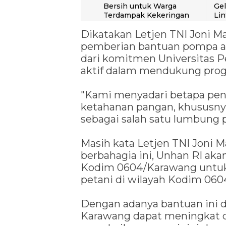
Bersih untuk Warga
Gel
Terdampak Kekeringan
Lin
Dikatakan Letjen TNI Joni M
pemberian bantuan pompa air
dari komitmen Universitas Pe
aktif dalam mendukung prog
"Kami menyadari betapa pen
ketahanan pangan, khususny
sebagai salah satu lumbung pa
Masih kata Letjen TNI Joni 
berbahagia ini, Unhan RI ak
Kodim 0604/Karawang untuk 
petani di wilayah Kodim 06
Dengan adanya bantuan ini d
Karawang dapat meningkat d