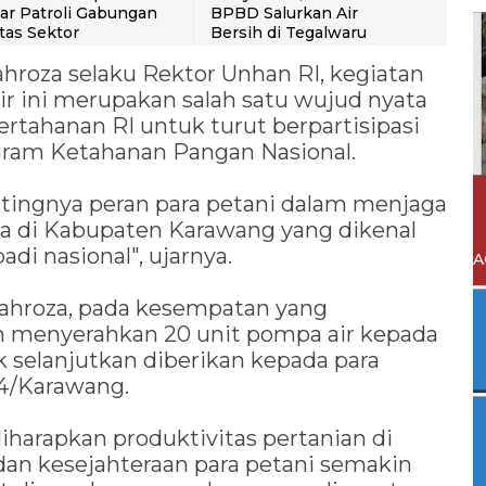
ar Patroli Gabungan
BPBD Salurkan Air
tas Sektor
Bersih di Tegalwaru
ahroza selaku Rektor Unhan RI, kegiatan
 ini merupakan salah satu wujud nyata
rtahanan RI untuk turut berpartisipasi
ram Ketahanan Pangan Nasional.
tingnya peran para petani dalam menjaga
a di Kabupaten Karawang yang dikenal
di nasional", ujarnya.
A
Mahroza, pada kesempatan yang
an menyerahkan 20 unit pompa air kepada
selanjutkan diberikan kepada para
04/Karawang.
iharapkan produktivitas pertanian di
an kesejahteraan para petani semakin