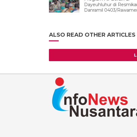
Dayeuhluhur di Resmika
Danramil 0403/Rawame
ALSO READ OTHER ARTICLES