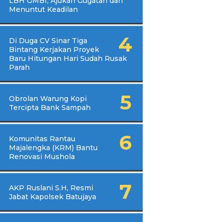
LBH GMBI, Ajukan Gugatan dan
Menuntut Keadilan
Di Duga CV Sinar Tiga
Bintang Kerjakan Proyek
Baru Hitungan Hari Sudah Rusak
Parah
Obrolan Warung Kopi
Tercipta Bank Sampah
Komunitas Rantau
Majalengka (KRM) Bantu
Renovasi Mushola
AKP Ruslani S.H, Resmi
Jabat Kapolsek Batujaya