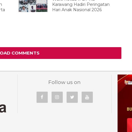
n
Karawang Hadiri Peringatan
rta
Hari Anak Nasional 2026
LOAD COMMENTS
Follow us on