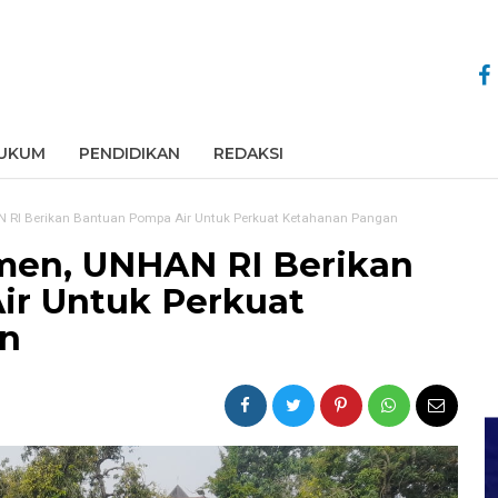
UKUM
PENDIDIKAN
REDAKSI
RI Berikan Bantuan Pompa Air Untuk Perkuat Ketahanan Pangan
en, UNHAN RI Berikan
ir Untuk Perkuat
n