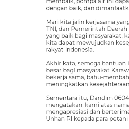
membaik, pompa air ini dapa
dengan baik, dan dimanfaat
Mari kita jalin kerjasama yan
TNI, dan Pemerintah Daera
yang baik bagi masyarakat, 
kita dapat mewujudkan kese
rakyat Indonesia.
Akhir kata, semoga bantuan
besar bagi masyarakat Karawa
bekerja sama, bahu-membah
meningkatkan kesejahteraan
Sementara itu, Dandim 0604
mengatakan, kami atas nam
mengapresiasi dan berterima
Unhan RI kepada para petani