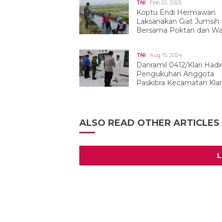
Feb 20, 2025
TNI
Koptu Endi Hermawan
Laksanakan Giat Jumsih
Bersama Poktan dan W
Desa Lemahkarya
Aug 15, 2024
TNI
Danramil 0412/Klari Hadir
Pengukuhan Anggota
Paskibra Kecamatan Klar
ALSO READ OTHER ARTICLES