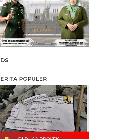
ADS
ERITA POPULER
DI DUGA PROYEK