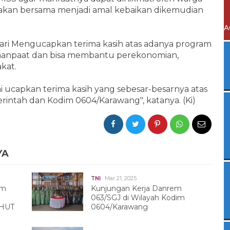
jakan bersama menjadi amal kebaikan dikemudian
A
ari Mengucapkan terima kasih atas adanya program
anpaat dan bisa membantu perekonomian,
kat.
 ucapkan terima kasih yang sebesar-besarnya atas
intah dan Kodim 0604/Karawang", katanya. (Ki)
YA
Mar 21, 2025
TNI
im
Kunjungan Kerja Danrem
063/SGJ di Wilayah Kodim
 HUT
0604/Karawang