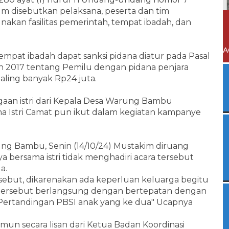
 disebutkan pelaksana, peserta dan tim
kan fasilitas pemerintah, tempat ibadah, dan
A
mpat ibadah dapat sanksi pidana diatur pada Pasal
2017 tentang Pemilu dengan pidana penjara
aling banyak Rp24 juta.
aan istri dari Kepala Desa Warung Bambu
 Istri Camat pun ikut dalam kegiatan kampanye
ung Bambu, Senin (14/10/24) Mustakim diruang
 bersama istri tidak menghadiri acara tersebut
a.
ersebut, dikarenakan ada keperluan keluarga begitu
ra tersebut berlangsung dengan bertepatan dengan
Pertandingan PBSI anak yang ke dua" Ucapnya
 secara lisan dari Ketua Badan Koordinasi