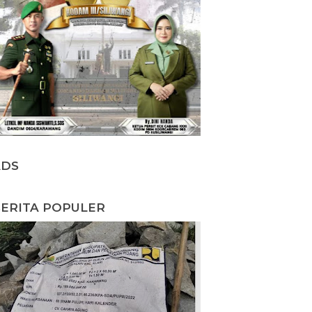
ADS
ERITA POPULER