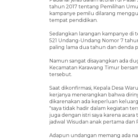
tahun 2017 tentang Pemilihan Umum
kampanye pemilu dilarang mengguna
tempat pendidikan.
Sedangkan larangan kampanye di te
521 Undang-Undang Nomor 7 tahun 
paling lama dua tahun dan denda p
Namun sangat disayangkan ada dug
Kecamatan Karawang Timur bersama
tersebut.
Saat dikonfirmasi, Kepala Desa War
kerjanya menerangkan bahwa dirinya
dikarenakan ada keperluan keluarg
"saya tidak hadir dalam kegiatan t
juga dengan istri saya karena aca
jadwal Wisudan anak pertama dan 
Adapun undangan memang ada namun