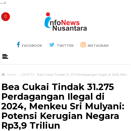
-->
FACOBOOK
TWITTER
INSTAGRAM
Home
›
JAKARTA
Bea Cukai Tindak 31.275 Perdagangan Ilegal di 2024, Menkeu Sri Mulyani: Potensi Kerugian Negara Rp3,9 Triliun
Bea Cukai Tindak 31.275
Perdagangan Ilegal di
2024, Menkeu Sri Mulyani:
Potensi Kerugian Negara
Rp3,9 Triliun