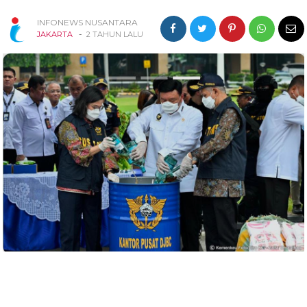
INFONEWS NUSANTARA
-
JAKARTA
2 TAHUN LALU