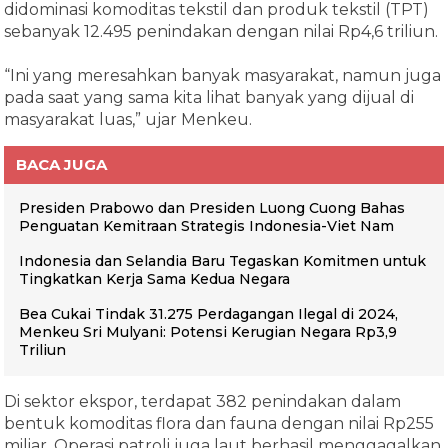
didominasi komoditas tekstil dan produk tekstil (TPT)
sebanyak 12.495 penindakan dengan nilai Rp4,6 triliun.
“Ini yang meresahkan banyak masyarakat, namun juga
pada saat yang sama kita lihat banyak yang dijual di
masyarakat luas,” ujar Menkeu.
BACA JUGA
Presiden Prabowo dan Presiden Luong Cuong Bahas
Penguatan Kemitraan Strategis Indonesia-Viet Nam
Indonesia dan Selandia Baru Tegaskan Komitmen untuk
Tingkatkan Kerja Sama Kedua Negara
Bea Cukai Tindak 31.275 Perdagangan Ilegal di 2024,
Menkeu Sri Mulyani: Potensi Kerugian Negara Rp3,9
Triliun
Di sektor ekspor, terdapat 382 penindakan dalam
bentuk komoditas flora dan fauna dengan nilai Rp255
miliar. Operasi patroli juga laut berhasil menggagalkan