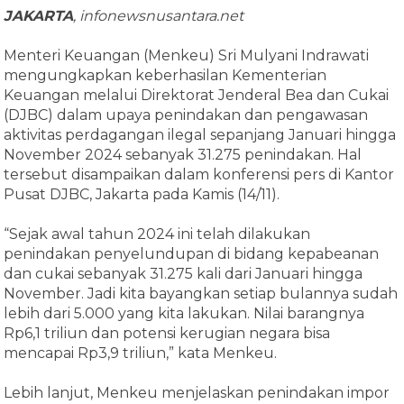
JAKARTA
, infonewsnusantara.net
Menteri Keuangan (Menkeu) Sri Mulyani Indrawati
mengungkapkan keberhasilan Kementerian
Keuangan melalui Direktorat Jenderal Bea dan Cukai
(DJBC) dalam upaya penindakan dan pengawasan
aktivitas perdagangan ilegal sepanjang Januari hingga
November 2024 sebanyak 31.275 penindakan. Hal
tersebut disampaikan dalam konferensi pers di Kantor
Pusat DJBC, Jakarta pada Kamis (14/11).
“Sejak awal tahun 2024 ini telah dilakukan
penindakan penyelundupan di bidang kepabeanan
dan cukai sebanyak 31.275 kali dari Januari hingga
November. Jadi kita bayangkan setiap bulannya sudah
lebih dari 5.000 yang kita lakukan. Nilai barangnya
Rp6,1 triliun dan potensi kerugian negara bisa
mencapai Rp3,9 triliun,” kata Menkeu.
Lebih lanjut, Menkeu menjelaskan penindakan impor