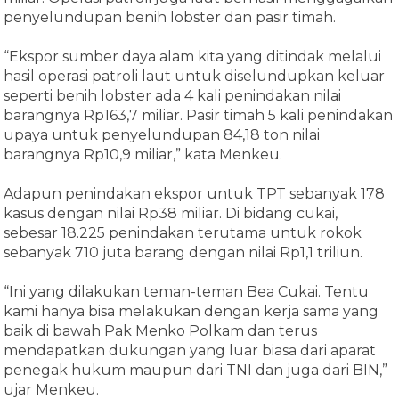
penyelundupan benih lobster dan pasir timah.
“Ekspor sumber daya alam kita yang ditindak melalui
hasil operasi patroli laut untuk diselundupkan keluar
seperti benih lobster ada 4 kali penindakan nilai
barangnya Rp163,7 miliar. Pasir timah 5 kali penindakan
upaya untuk penyelundupan 84,18 ton nilai
barangnya Rp10,9 miliar,” kata Menkeu.
Adapun penindakan ekspor untuk TPT sebanyak 178
kasus dengan nilai Rp38 miliar. Di bidang cukai,
sebesar 18.225 penindakan terutama untuk rokok
sebanyak 710 juta barang dengan nilai Rp1,1 triliun.
“Ini yang dilakukan teman-teman Bea Cukai. Tentu
kami hanya bisa melakukan dengan kerja sama yang
baik di bawah Pak Menko Polkam dan terus
mendapatkan dukungan yang luar biasa dari aparat
penegak hukum maupun dari TNI dan juga dari BIN,”
ujar Menkeu.