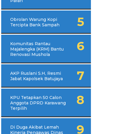
Parah
Obrolan Warung Kopi
Tercipta Bank Sampah
Komunitas Rantau
Majalengka (KRM) Bantu
Renovasi Mushola
AKP Ruslani S.H, Resmi
Jabat Kapolsek Batujaya
KPU Tetapkan 50 Calon
Anggota DPRD Karawang
Terpilih
Di Duga Akibat Lemah
Kinerja Pengawas Dinas