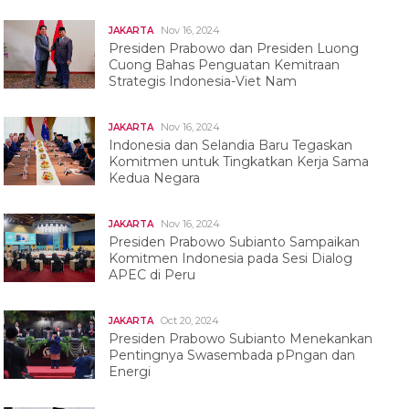
Nov 16, 2024
JAKARTA
Presiden Prabowo dan Presiden Luong
Cuong Bahas Penguatan Kemitraan
Strategis Indonesia-Viet Nam
Nov 16, 2024
JAKARTA
Indonesia dan Selandia Baru Tegaskan
Komitmen untuk Tingkatkan Kerja Sama
Kedua Negara
Nov 16, 2024
JAKARTA
Presiden Prabowo Subianto Sampaikan
Komitmen Indonesia pada Sesi Dialog
APEC di Peru
Oct 20, 2024
JAKARTA
Presiden Prabowo Subianto Menekankan
Pentingnya Swasembada pPngan dan
Energi