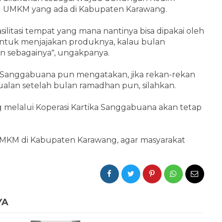
u UMKM yang ada di Kabupaten Karawang.
itasi tempat yang mana nantinya bisa dipakai oleh
tuk menjajakan produknya, kalau bulan
lain sebagainya", ungakpanya.
ka Sanggabuana pun mengatakan, jika rekan-rekan
alan setelah bulan ramadhan pun, silahkan.
g melalui Koperasi Kartika Sanggabuana akan tetap
UMKM di Kabupaten Karawang, agar masyarakat
YA