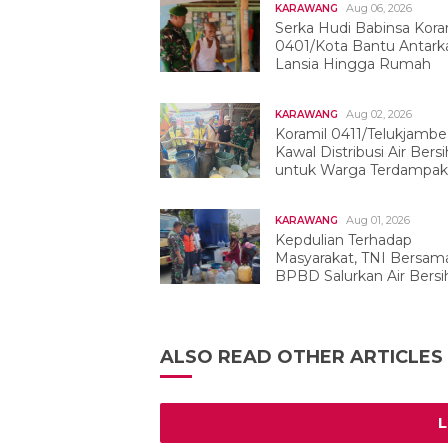
Aug 06, 2026
KARAWANG
Serka Hudi Babinsa Kora
0401/Kota Bantu Antark
Lansia Hingga Rumah
Aug 02, 2026
KARAWANG
Koramil 0411/Telukjambe
Kawal Distribusi Air Bersi
untuk Warga Terdampak
Kekeringan
Aug 01, 2026
KARAWANG
Kepdulian Terhadap
Masyarakat, TNI Bersam
BPBD Salurkan Air Bersih
Tegalwaru
ALSO READ OTHER ARTICLES