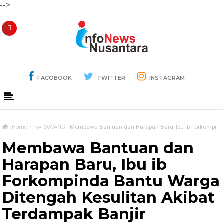
-->
FACOBOOK
TWITTER
INSTAGRAM
Home
›
KARAWANG
Membawa Bantuan dan Harapan Baru, Ibu ib Forkompinda Bantu Warga Ditengah Kesulitan Akibat Terdampak Banjir
Membawa Bantuan dan
Harapan Baru, Ibu ib
Forkompinda Bantu Warga
Ditengah Kesulitan Akibat
Terdampak Banjir