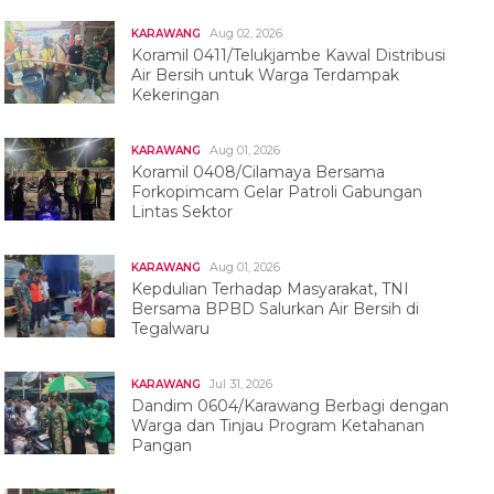
Aug 02, 2026
KARAWANG
Koramil 0411/Telukjambe Kawal Distribusi
Air Bersih untuk Warga Terdampak
Kekeringan
Aug 01, 2026
KARAWANG
Koramil 0408/Cilamaya Bersama
Forkopimcam Gelar Patroli Gabungan
Lintas Sektor
Aug 01, 2026
KARAWANG
Kepdulian Terhadap Masyarakat, TNI
Bersama BPBD Salurkan Air Bersih di
Tegalwaru
Jul 31, 2026
KARAWANG
Dandim 0604/Karawang Berbagi dengan
Warga dan Tinjau Program Ketahanan
Pangan