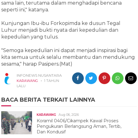
sama lain, terutama dalam menghadapi bencana
seperti ini," katanya.
Kunjungan Ibu-ibu Forkopimda ke dusun Tegal
Luhur menjadi bukti nyata dari kepedulian dan
kepedulian yang tulus.
"Semoga kepedulian ini dapat menjadi inspirasi bagi
kita semua untuk selalu membantu dan mendukung
sesama," harap Pasipers.(Mat)
INFONEWS NUSANTARA
-
KARAWANG
1 TAHUN
LALU
BACA BERITA TERKAIT LAINNYA
Aug 06, 2026
KARAWANG
Koramil 0406/Cikampek Kawal Proses
Pengukuran Berlangsung Aman, Tertib,
Dan Kondusif