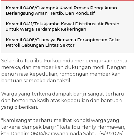
Koramil 0406/Cikampek Kawal Proses Pengukuran
Berlangsung Aman, Tertib, Dan Kondusif
Koramil 0411/Telukjambe Kawal Distribusi Air Bersih
untuk Warga Terdampak Kekeringan
Koramil 0408/Cilamaya Bersama Forkopimcam Gelar
Patroli Gabungan Lintas Sektor
Selain itu Ibu-ibu Forkopimda mendengarkan cerita
mereka, dan memberikan dukungan moril. Dengan
penuh rasa kepedulian, rombongan memberikan
bantuan sembako dan takzil.
Warga yang terkena dampak banjir sangat terharu
dan berterima kasih atas kepedulian dan bantuan
yang diberikan.
"Kami sangat terharu melihat kondisi warga yang
terkena dampak banjir," kata Ibu Henty Hermawan,
istri Dandim 0604/Karawang pada Sabtu (8/3/2025)