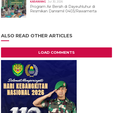
Jul 30, 2026
KARAWANG
Program Air Bersih di Dayeuhluhur di
Resmikan Danramil 0403/Rawamerta
ALSO READ OTHER ARTICLES
LOAD COMMENTS