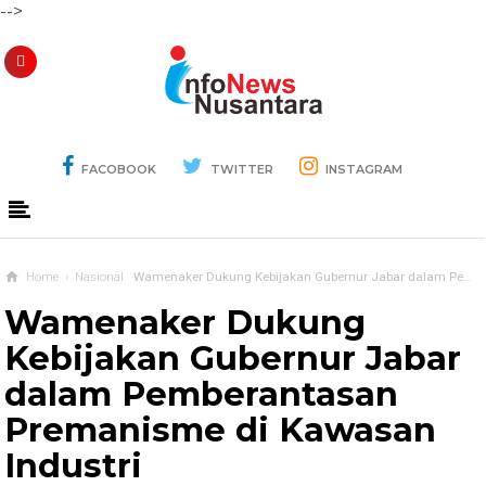
-->
FACOBOOK
TWITTER
INSTAGRAM
Home
›
Nasional
Wamenaker Dukung Kebijakan Gubernur Jabar dalam Pemberantasan Premanisme di Kawasan Industri
Wamenaker Dukung
Kebijakan Gubernur Jabar
dalam Pemberantasan
Premanisme di Kawasan
Industri