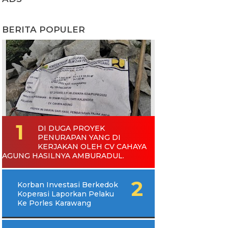
BERITA POPULER
DI DUGA PROYEK
PENURAPAN YANG DI
KERJAKAN OLEH CV CAHAYA
AGUNG HASILNYA AMBURADUL.
Korban Investasi Berkedok
Koperasi Laporkan Pelaku
Ke Porles Karawang