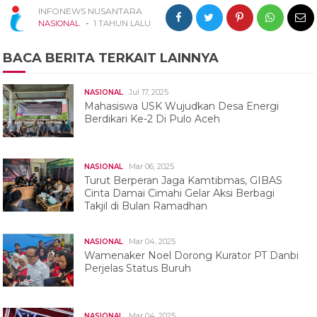
INFONEWS NUSANTARA
-
NASIONAL
1 TAHUN LALU
BACA BERITA TERKAIT LAINNYA
Jul 17, 2025
NASIONAL
Mahasiswa USK Wujudkan Desa Energi
Berdikari Ke-2 Di Pulo Aceh
Mar 06, 2025
NASIONAL
Turut Berperan Jaga Kamtibmas, GIBAS
Cinta Damai Cimahi Gelar Aksi Berbagi
Takjil di Bulan Ramadhan
Mar 04, 2025
NASIONAL
Wamenaker Noel Dorong Kurator PT Danbi
Perjelas Status Buruh
Mar 04, 2025
NASIONAL