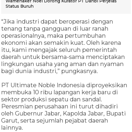
Wamenaker Noel Dorong Kurator PT Danbi Perjelas
Status Buruh
“Jika industri dapat beroperasi dengan
tenang tanpa gangguan di luar ranah
operasionalnya, maka pertumbuhan
ekonomi akan semakin kuat. Oleh karena
itu, kami mengajak seluruh pemerintah
daerah untuk bersama-sama menciptakan
lingkungan usaha yang aman dan nyaman
bagi dunia industri,” pungkasnya.
PT Ultimate Noble Indonesia diproyeksikan
membuka 10 ribu lapangan kerja baru di
sektor produksi sepatu dan sandal.
Peresmian perusahaan ini turut dihadiri
oleh Gubernur Jabar, Kapolda Jabar, Bupati
Garut, serta sejumlah pejabat daerah
lainnya.