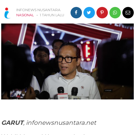
INFONEWS NUSANTARA
-
NASIONAL
1 TAHUN LALU
GARUT
, infonewsnusantara.net