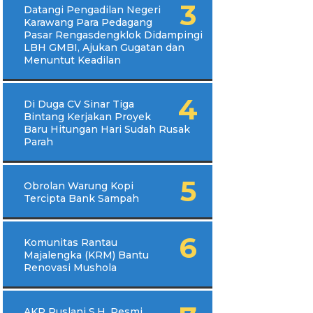
Datangi Pengadilan Negeri
Karawang Para Pedagang
Pasar Rengasdengklok Didampingi
LBH GMBI, Ajukan Gugatan dan
Menuntut Keadilan
Di Duga CV Sinar Tiga
Bintang Kerjakan Proyek
Baru Hitungan Hari Sudah Rusak
Parah
Obrolan Warung Kopi
Tercipta Bank Sampah
Komunitas Rantau
Majalengka (KRM) Bantu
Renovasi Mushola
AKP Ruslani S.H, Resmi