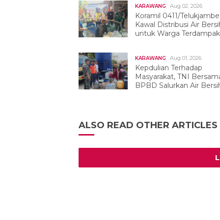
Aug 02, 2026
KARAWANG
Koramil 0411/Telukjambe
Kawal Distribusi Air Bersi
untuk Warga Terdampak
Kekeringan
Aug 01, 2026
KARAWANG
Kepdulian Terhadap
Masyarakat, TNI Bersam
BPBD Salurkan Air Bersih
Tegalwaru
ALSO READ OTHER ARTICLES