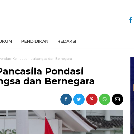
UKUM
PENDIDIKAN
REDAKSI
 Pondasi Kehidupan berbangsa dan Bernegara
Pancasila Pondasi
ngsa dan Bernegara