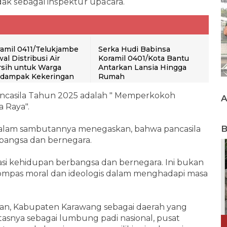
dak sebagai inspektur upacara.
amil 0411/Telukjambe
Serka Hudi Babinsa
al Distribusi Air
Koramil 0401/Kota Bantu
sih untuk Warga
Antarkan Lansia Hingga
rdampak Kekeringan
Rumah
ncasila Tahun 2025 adalah " Memperkokoh
a Raya".
B
 dalam sambutannya menegaskan, bahwa pancasila
bangsa dan bernegara.
dasi kehidupan berbangsa dan bernegara. Ini bukan
 kompas moral dan ideologis dalam menghadapi masa
kan, Kabupaten Karawang sebagai daerah yang
itasnya sebagai lumbung padi nasional, pusat