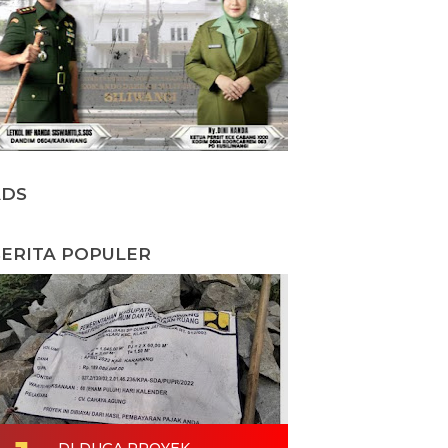
ADS
ERITA POPULER
DI DUGA PROYEK