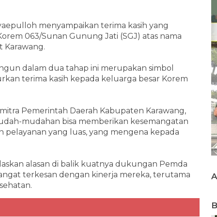
Syaepulloh menyampaikan terima kasih yang
orem 063/Sunan Gunung Jati (SGJ) atas nama
t Karawang.
ngun dalam dua tahap ini merupakan simbol
rkan terima kasih kepada keluarga besar Korem
 mitra Pemerintah Daerah Kabupaten Karawang,
mudah-mudahan bisa memberikan kesemangatan
an pelayanan yang luas, yang mengena kepada
laskan alasan di balik kuatnya dukungan Pemda
sangat terkesan dengan kinerja mereka, terutama
sehatan.
B