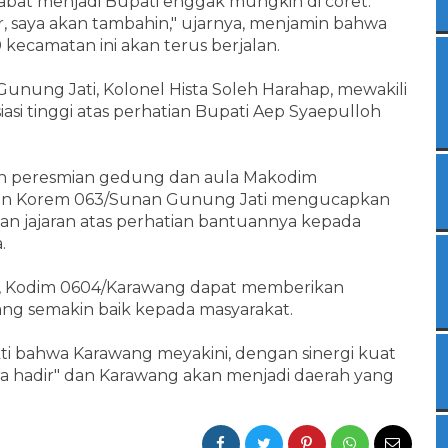
bat menjadi Bupati enggak mungkin di coret.
saya akan tambahin," ujarnya, menjamin bahwa
 kecamatan ini akan terus berjalan.
unung Jati, Kolonel Hista Soleh Harahap, mewakili
asi tinggi atas perhatian Bupati Aep Syaepulloh
kan peresmian gedung dan aula Makodim
aran Korem 063/Sunan Gunung Jati mengucapkan
an jajaran atas perhatian bantuannya kepada
.
 ini, Kodim 0604/Karawang dapat memberikan
yang semakin baik kepada masyarakat.
ti bahwa Karawang meyakini, dengan sinergi kuat
ara hadir" dan Karawang akan menjadi daerah yang