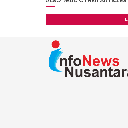
ALSO READ OTHER ARTICLES