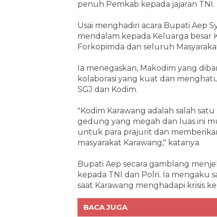
penuh Pemkab kepada jajaran TNI.
Usai menghadiri acara Bupati Aep 
mendalam kepada Keluarga besar K
Forkopimda dan seluruh Masyaraka
Ia menegaskan, Makodim yang diba
kolaborasi yang kuat dan menghatu
SGJ dan Kodim.
"Kodim Karawang adalah salah satu
gedung yang megah dan luas ini 
untuk para prajurit dan memberik
masyarakat Karawang," katanya.
Bupati Aep secara gamblang menje
kepada TNI dan Polri. Ia mengaku 
saat Karawang menghadapi krisis ke
BACA JUGA