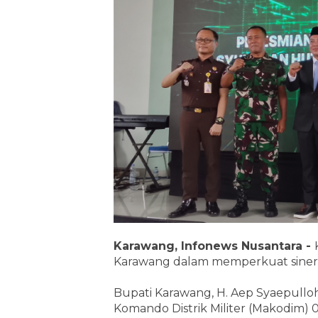
Karawang, Infonews Nusantara -
Karawang dalam memperkuat sinergi
Bupati Karawang, H. Aep Syaepullo
Komando Distrik Militer (Makodim