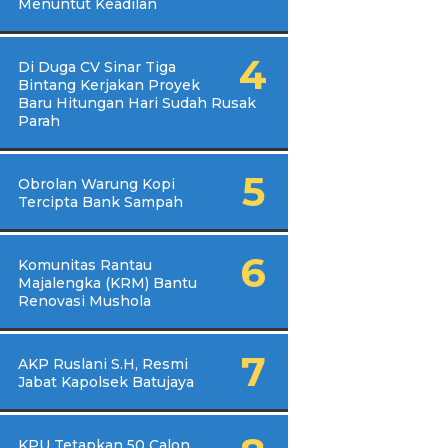
Menuntut Keadilan
Di Duga CV Sinar Tiga
Bintang Kerjakan Proyek
Baru Hitungan Hari Sudah Rusak
Parah
Obrolan Warung Kopi
Tercipta Bank Sampah
Komunitas Rantau
Majalengka (KRM) Bantu
Renovasi Mushola
AKP Ruslani S.H, Resmi
Jabat Kapolsek Batujaya
KPU Tetapkan 50 Calon