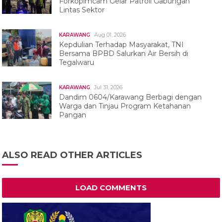
Forkopimcam Gelar Patroli Gabungan
Lintas Sektor
Aug 01, 2026
KARAWANG
Kepdulian Terhadap Masyarakat, TNI
Bersama BPBD Salurkan Air Bersih di
Tegalwaru
Jul 31, 2026
KARAWANG
Dandim 0604/Karawang Berbagi dengan
Warga dan Tinjau Program Ketahanan
Pangan
ALSO READ OTHER ARTICLES
LOAD COMMENTS