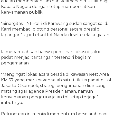
adalah memberikan jaminan keamanan mutlak bagi
Kepala Negara dengan tetap memperhatikan
kenyamanan publik.
"Sinergitas TNI-Polri di Karawang sudah sangat solid.
Kami membagi plotting personel secara presisi di
lapangan," ujar Letkol Inf Nanda di sela-sela kegiatan.
Ia menambahkan bahwa pemilihan lokasi di jalur
padat menjadi tantangan tersendiri bagi tim
pengamanan.
"Mengingat lokasi acara berada di kawasan Rest Area
KM 57 yang merupakan salah satu titik terpadat di tol
Jakarta-Cikampek, strategi pengamanan dirancang
matang agar agenda Presiden aman, namun
kenyamanan pengguna jalan tol tetap terjaga,"
imbuhnya.
Peluncuran ini menjadi momentum bersejarah bagi