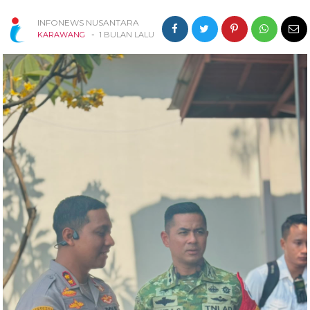
INFONEWS NUSANTARA
-
KARAWANG
1 BULAN LALU