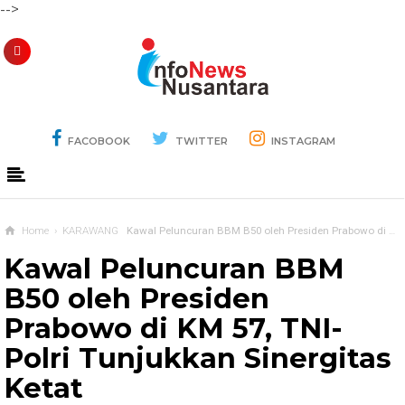
-->
FACOBOOK
TWITTER
INSTAGRAM
Home
›
KARAWANG
Kawal Peluncuran BBM B50 oleh Presiden Prabowo di KM 57, TNI-Polri Tunjukkan Sinergitas Ketat
Kawal Peluncuran BBM
B50 oleh Presiden
Prabowo di KM 57, TNI-
Polri Tunjukkan Sinergitas
Ketat