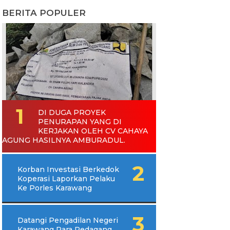
BERITA POPULER
DI DUGA PROYEK
PENURAPAN YANG DI
KERJAKAN OLEH CV CAHAYA
AGUNG HASILNYA AMBURADUL.
Korban Investasi Berkedok
Koperasi Laporkan Pelaku
Ke Porles Karawang
Datangi Pengadilan Negeri
Karawang Para Pedagang