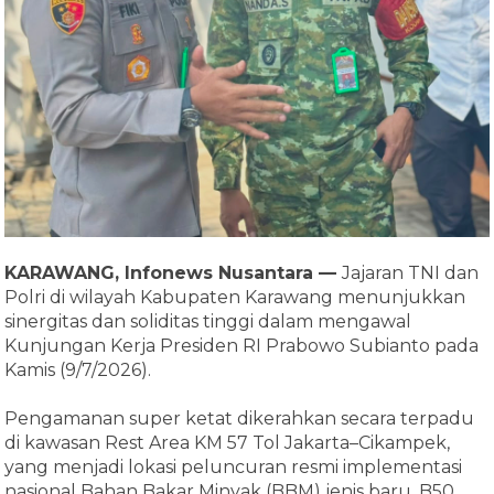
KARAWANG, Infonews Nusantara —
Jajaran TNI dan
Polri di wilayah Kabupaten Karawang menunjukkan
sinergitas dan soliditas tinggi dalam mengawal
Kunjungan Kerja Presiden RI Prabowo Subianto pada
Kamis (9/7/2026).
Pengamanan super ketat dikerahkan secara terpadu
di kawasan Rest Area KM 57 Tol Jakarta–Cikampek,
yang menjadi lokasi peluncuran resmi implementasi
nasional Bahan Bakar Minyak (BBM) jenis baru, B50.