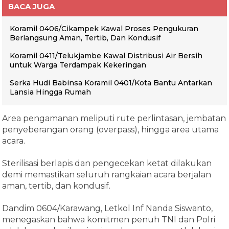
BACA JUGA
Koramil 0406/Cikampek Kawal Proses Pengukuran
Berlangsung Aman, Tertib, Dan Kondusif
Koramil 0411/Telukjambe Kawal Distribusi Air Bersih
untuk Warga Terdampak Kekeringan
Serka Hudi Babinsa Koramil 0401/Kota Bantu Antarkan
Lansia Hingga Rumah
Area pengamanan meliputi rute perlintasan, jembatan
penyeberangan orang (overpass), hingga area utama
acara.
Sterilisasi berlapis dan pengecekan ketat dilakukan
demi memastikan seluruh rangkaian acara berjalan
aman, tertib, dan kondusif.
Dandim 0604/Karawang, Letkol Inf Nanda Siswanto,
menegaskan bahwa komitmen penuh TNI dan Polri