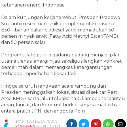
ketahanan energi Indonesia.
Dalam kunjungan kerja tersebut, Presiden Prabowo
Subianto resmi meresmikan implementasi nasional
B50—bahan bakar biodiesel yang memadukan 50
persen minyak sawit (Fatty Acid Methyl Ester/FAME)
dan 50 persen solar.
Program strategis ini digadang-gadang menjadi pilar
utama transisi energi hijau sekaligus langkah konkret
pemerintah dalam memangkas ketergantungan
terhadap impor bahan bakar fosil.
Hingga seluruh rangkaian acara rampung dan
Presiden meninggalkan lokasi, situasi di sekitar Rest
Area KM 57 serta jalur tol Jakarta-Cikampek terpantau
aman, lancar, dan kondusif berkat kerja sama taktis
antara prajurit TNI dan anggota Polri.
INFONEWS NUSANTARA
-
KARAWANG
1 BULAN LALU