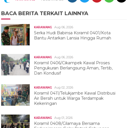
BACA BERITA TERKAIT LAINNYA
Aug 06, 2026
KARAWANG
Serka Hudi Babinsa Koramil 0401/Kota
Bantu Antarkan Lansia Hingga Rumah
Aug 06, 2026
KARAWANG
Koramil 0406/Cikampek Kawal Proses
Pengukuran Berlangsung Aman, Tertib,
Dan Kondusif
Aug 02, 2026
KARAWANG
Koramil 0411/Telukjambe Kawal Distribusi
Air Bersih untuk Warga Terdampak
Kekeringan
Aug 01, 2026
KARAWANG
Koramil 0408/Cilamaya Bersama