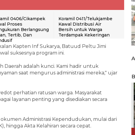
ramil 0406/Cikampek
Koramil 0411/Telukjambe
wal Proses
Kawal Distribusi Air
ngukuran Berlangsung
Bersih untuk Warga
n, Tertib, Dan
Terdampak Kekeringan
dusif
alan Kapten Inf Sukarya, Batuud Peltu Jimi
al suksesnya program ini.
tah Daerah adalah kunci. Kami hadir untuk
aman saat mengurus administrasi mereka," ujar
B
edot perhatian ratusan warga. Masyarakat
ai layanan penting yang disediakan secara
dokumen Administrasi Kependudukan, mulai dari
, hingga Akta Kelahiran secara cepat.