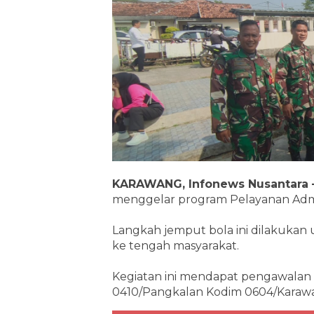
KARAWANG, Infonews Nusantara
menggelar program Pelayanan Admi
Langkah jemput bola ini dilakuka
ke tengah masyarakat.
Kegiatan ini mendapat pengawalan 
0410/Pangkalan Kodim 0604/Kara