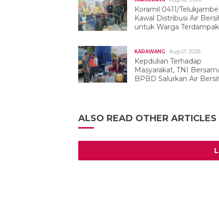
Koramil 0411/Telukjambe
Kawal Distribusi Air Bersi
untuk Warga Terdampak
Kekeringan
Aug 01, 2026
KARAWANG
Kepdulian Terhadap
Masyarakat, TNI Bersam
BPBD Salurkan Air Bersih
Tegalwaru
ALSO READ OTHER ARTICLES