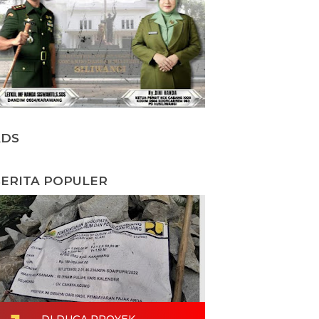
ADS
ERITA POPULER
DI DUGA PROYEK