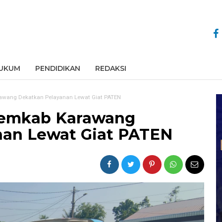
UKUM
PENDIDIKAN
REDAKSI
rawang Dekatkan Pelayanan Lewat Giat PATEN
 Pemkab Karawang
nan Lewat Giat PATEN