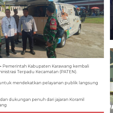
 –
Pemerintah Kabupaten Karawang kembali
nistrasi Terpadu Kecamatan (PATEN).
n untuk mendekatkan pelayanan publik langsung
dan dukungan penuh dari jajaran Koramil
wang