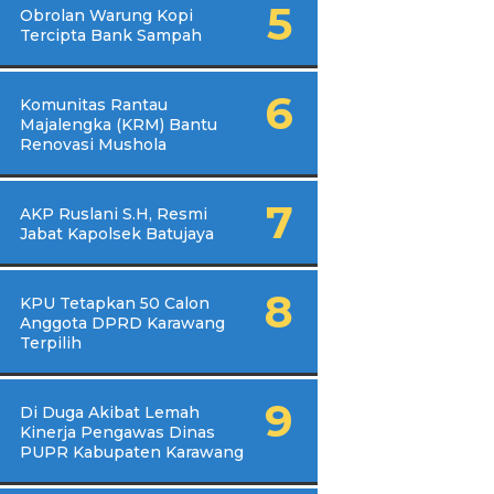
Obrolan Warung Kopi
Tercipta Bank Sampah
Komunitas Rantau
Majalengka (KRM) Bantu
Renovasi Mushola
AKP Ruslani S.H, Resmi
Jabat Kapolsek Batujaya
KPU Tetapkan 50 Calon
Anggota DPRD Karawang
Terpilih
Di Duga Akibat Lemah
Kinerja Pengawas Dinas
PUPR Kabupaten Karawang